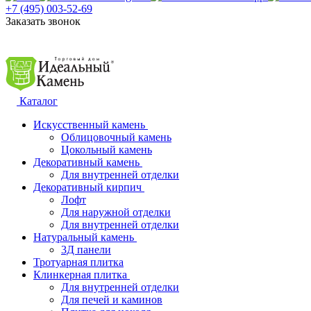
+7 (495) 003-52-69
Заказать звонок
Каталог
Искусственный камень
Облицовочный камень
Цокольный камень
Декоративный камень
Для внутренней отделки
Декоративный кирпич
Лофт
Для наружной отделки
Для внутренней отделки
Натуральный камень
3Д панели
Тротуарная плитка
Клинкерная плитка
Для внутренней отделки
Для печей и каминов