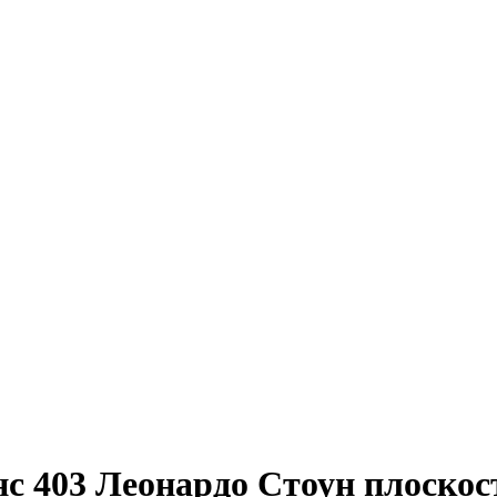
с 403 Леонардо Стоун плоскос