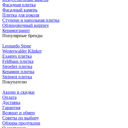
Фасадная плитка
Фасадный камень
Плитка для цоколя
Ступени и напольная плитка
Облицовочный кирпич
Керамогранит
Популярные бренды
Leonardo Stone
Westerwalder Klinker
Exagres плитка
Feldhaus плитка
Stroeher плитка
Керамин плитка
Steingot плитка
Покупателю
Акции и скидки
Оплата
Доставка
Гарантия
Возврат и обмен
Советы по выбору
Обзоры продукции