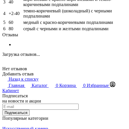
3
40
коричневыми подпалинами
темно-коричневый (шоколадный) с черными
4
+2-40
подпалинами
5
60
медный с красно-коричневыми подпалинами
6
80
серый с черными и желтыми подпалинами
Отзывы
Загрузка отзывов...
Нет отзывов
Добавить отзыв
Назад к списку
Главная
Каталог
0
Корзина
0
Избранные
Кабинет
Подписаться
на новости и акции
Подписаться
Популярные категории
Искусственный камень