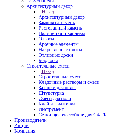
Термопанели
Архитектурный декор
Назад
Архитектурный декор
Замковый камень
Рустованный камень
Наличники и карнизы
Откосы
Арочные элементы
Накрывочные плиты
Отливные доски
Бордюры
Строительные смеси
Назад
Строительные смеси
Кладочные растворы и смеси
Затирки для швов
Штукатурка
Смеси для пола
Клей и грунтовка
Инструмент
Сетки щелочестойкие для СФТК
Производители
Акции
Компания