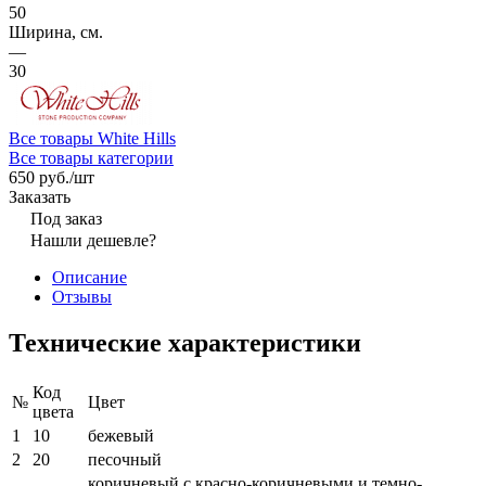
50
Ширина, см.
—
30
Все товары White Hills
Все товары категории
650 руб./
шт
Заказать
Под заказ
Нашли дешевле?
Описание
Отзывы
Технические характеристики
Код
№
Цвет
цвета
1
10
бежевый
2
20
песочный
коричневый с красно-коричневыми и темно-