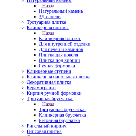
Натуральный камень
Назад
Натуральный камень
3Д панели
Тротуарная плитка
Клинкерная плитка
Назад
Клинкерная плитка
Для внутренней отделки
Для печей и каминов
Плитка для цоколя
Плитка под кирпич
Ручная формовка
Клинкерные ступени
Клинкерная напольная плитка
Декоративная плитка
Керамогранит
Кирпич ручной формовки
Тротуарная брусчатка
Назад
Тротуарная брусчатка
Клинкерная брусчатка
Бетонная брусчатка
Ригельный кирпич
Гипсовая плитка