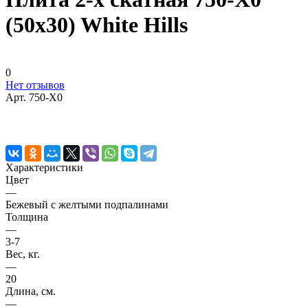
(50х30) White Hills
0
Нет отзывов
Арт.
750-X0
Характеристики
Цвет
—
Бежевый с желтыми подпалинами
Толщина
—
3-7
Вес, кг.
—
20
Длина, см.
—