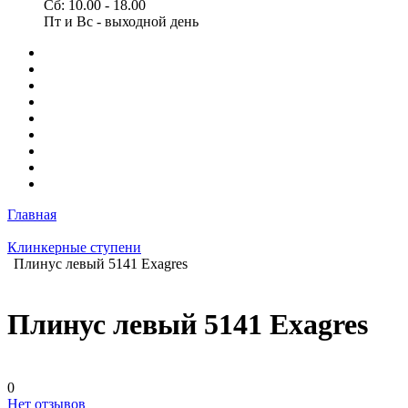
Сб: 10.00 - 18.00
Пт и Вс - выходной день
Главная
Клинкерные ступени
Плинус левый 5141 Exagres
Плинус левый 5141 Exagres
0
Нет отзывов