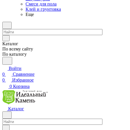
Смеси для пола
Клей и грунтовка
Еще
Каталог
По всему сайту
По каталогу
Войти
0
Сравнение
0
Избранное
0
Корзина
Каталог