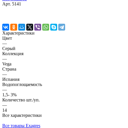
Арт.
5141
Характеристики
Цвет
—
Серый
Коллекция
—
Vega
Страна
—
Испания
Водопоглощаемость
—
1,5- 3%
Количество шт./уп.
—
14
Все характеристики
Все товары Exagres