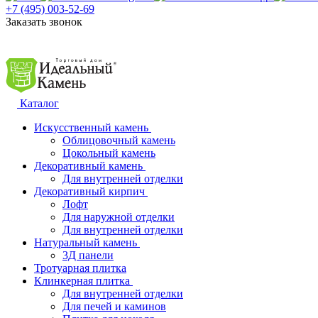
+7 (495) 003-52-69
Заказать звонок
Каталог
Искусственный камень
Облицовочный камень
Цокольный камень
Декоративный камень
Для внутренней отделки
Декоративный кирпич
Лофт
Для наружной отделки
Для внутренней отделки
Натуральный камень
3Д панели
Тротуарная плитка
Клинкерная плитка
Для внутренней отделки
Для печей и каминов