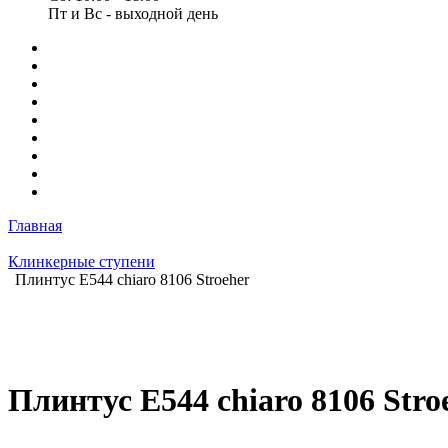
Пт и Вс - выходной день
Главная
Клинкерные ступени
Плинтус E544 chiaro 8106 Stroeher
Плинтус E544 chiaro 8106 Stro