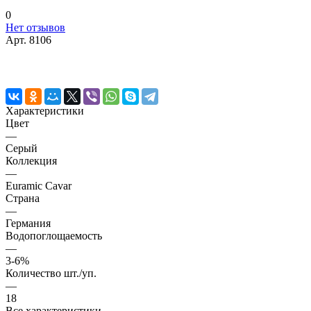
0
Нет отзывов
Арт.
8106
Характеристики
Цвет
—
Серый
Коллекция
—
Euramic Cavar
Страна
—
Германия
Водопоглощаемость
—
3-6%
Количество шт./уп.
—
18
Все характеристики