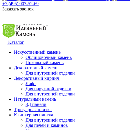
+7 (495) 003-52-69
Заказать звонок
Каталог
Искусственный камень
Облицовочный камень
Цокольный камень
Декоративный камень
Для внутренней отделки
Декоративный кирпич
Лофт
Для наружной отделки
Для внутренней отделки
Натуральный камень
3Д панели
Тротуарная плитка
Клинкерная плитка
Для внутренней отделки
Для печей и каминов