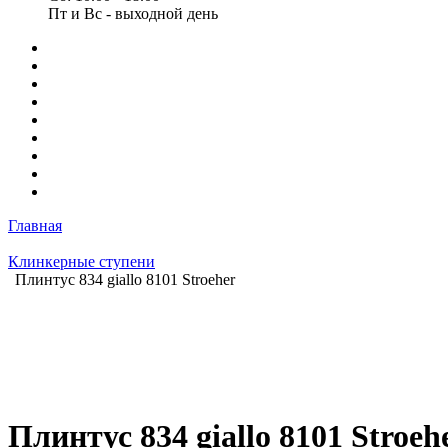
Пт и Вс - выходной день
Главная
Клинкерные ступени
Плинтус 834 giallo 8101 Stroeher
Плинтус 834 giallo 8101 Stroeh