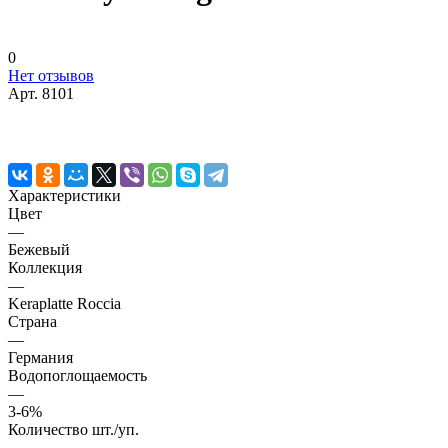
0
Нет отзывов
Арт.
8101
Характеристики
Цвет
—
Бежевый
Коллекция
—
Keraplatte Roccia
Страна
—
Германия
Водопоглощаемость
—
3-6%
Количество шт./уп.
—