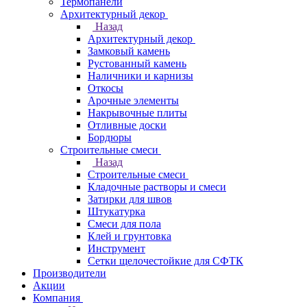
Термопанели
Архитектурный декор
Назад
Архитектурный декор
Замковый камень
Рустованный камень
Наличники и карнизы
Откосы
Арочные элементы
Накрывочные плиты
Отливные доски
Бордюры
Строительные смеси
Назад
Строительные смеси
Кладочные растворы и смеси
Затирки для швов
Штукатурка
Смеси для пола
Клей и грунтовка
Инструмент
Сетки щелочестойкие для СФТК
Производители
Акции
Компания