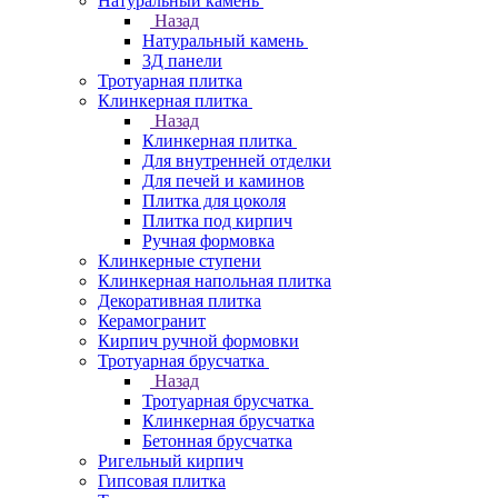
Натуральный камень
Назад
Натуральный камень
3Д панели
Тротуарная плитка
Клинкерная плитка
Назад
Клинкерная плитка
Для внутренней отделки
Для печей и каминов
Плитка для цоколя
Плитка под кирпич
Ручная формовка
Клинкерные ступени
Клинкерная напольная плитка
Декоративная плитка
Керамогранит
Кирпич ручной формовки
Тротуарная брусчатка
Назад
Тротуарная брусчатка
Клинкерная брусчатка
Бетонная брусчатка
Ригельный кирпич
Гипсовая плитка