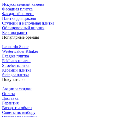
Искусственный камень
Фасадная плитка
Фасадный камень
Плитка для цоколя
Ступени и напольная плитка
Облицовочный кирпич
Керамогранит
Популярные бренды
Leonardo Stone
Westerwalder Klinker
Exagres плитка
Feldhaus плитка
Stroeher плитка
Керамин плитка
Steingot плитка
Покупателю
Акции и скидки
Оплата
Доставка
Гарантия
Возврат и обмен
Советы по выбору