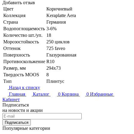
Добавить отзыв
Цвет
Коричневый
Коллекция
Keraplatte Aera
Страна
Германия
Водопоглощаемость
3-6%
Количество шт./уп.
18
Морозостойкость
250 циклов
Оттенок
725 faveo
Поверхность
Глазурованная
Противоскольжение
R10
Размер, мм
294x73
Твердость MOOS
8
Тип
Плинтус
Назад к списку
Главная
Каталог
0
Корзина
0
Избранные
Кабинет
Подписаться
на новости и акции
Подписаться
Популярные категории