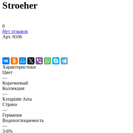
Stroeher
0
Нет отзывов
Арт.
8106
Характеристики
Цвет
—
Коричневый
Коллекция
—
Keraplatte Aera
Страна
—
Германия
Водопоглощаемость
—
3-6%