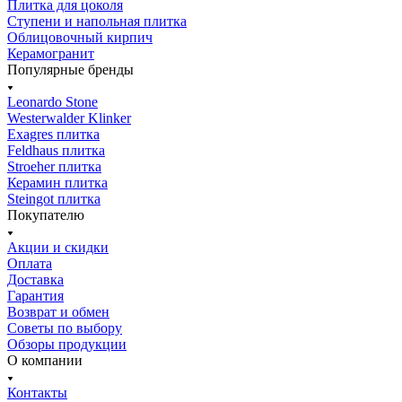
Плитка для цоколя
Ступени и напольная плитка
Облицовочный кирпич
Керамогранит
Популярные бренды
Leonardo Stone
Westerwalder Klinker
Exagres плитка
Feldhaus плитка
Stroeher плитка
Керамин плитка
Steingot плитка
Покупателю
Акции и скидки
Оплата
Доставка
Гарантия
Возврат и обмен
Советы по выбору
Обзоры продукции
О компании
Контакты