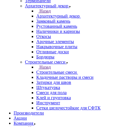
Термопанели
Архитектурный декор
Назад
Архитектурный декор
Замковый камень
Рустованный камень
Наличники и карнизы
Откосы
Арочные элементы
Накрывочные плиты
Отливные доски
Бордюры
Строительные смеси
Назад
Строительные смеси
Кладочные растворы и смеси
Затирки для швов
Штукатурка
Смеси для пола
Клей и грунтовка
Инструмент
Сетки щелочестойкие для СФТК
Производители
Акции
Компания