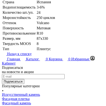
Страна
Испания
Водопоглощаемость
3-6%
Количество шт./уп.
24
Морозостойкость
250 циклов
Оттенок
Vulcano
Поверхность
Матовая
Противоскольжение
R10
Размер, мм
87x330
Твердость MOOS
8
Тип
Плинтус
Назад к списку
Главная
Каталог
0
Корзина
0
Избранные
Кабинет
Подписаться
на новости и акции
Подписаться
Популярные категории
Искусственный камень
Фасадная плитка
Фасадный камень