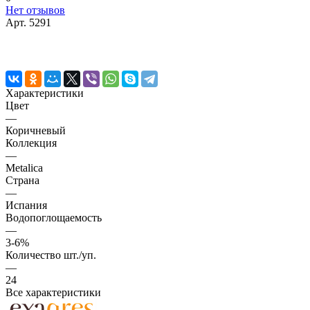
Нет отзывов
Арт.
5291
Характеристики
Цвет
—
Коричневый
Коллекция
—
Metalica
Страна
—
Испания
Водопоглощаемость
—
3-6%
Количество шт./уп.
—
24
Все характеристики