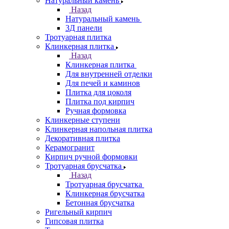
Натуральный камень
Назад
Натуральный камень
3Д панели
Тротуарная плитка
Клинкерная плитка
Назад
Клинкерная плитка
Для внутренней отделки
Для печей и каминов
Плитка для цоколя
Плитка под кирпич
Ручная формовка
Клинкерные ступени
Клинкерная напольная плитка
Декоративная плитка
Керамогранит
Кирпич ручной формовки
Тротуарная брусчатка
Назад
Тротуарная брусчатка
Клинкерная брусчатка
Бетонная брусчатка
Ригельный кирпич
Гипсовая плитка