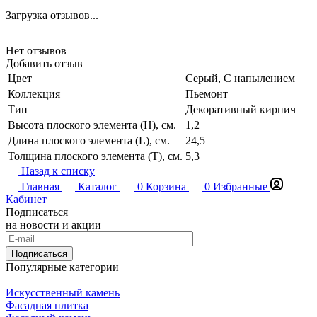
Загрузка отзывов...
Нет отзывов
Добавить отзыв
Цвет
Серый, С напылением
Коллекция
Пьемонт
Тип
Декоративный кирпич
Высота плоского элемента (H), см.
1,2
Длина плоского элемента (L), см.
24,5
Толщина плоского элемента (T), см.
5,3
Назад к списку
Главная
Каталог
0
Корзина
0
Избранные
Кабинет
Подписаться
на новости и акции
Подписаться
Популярные категории
Искусственный камень
Фасадная плитка