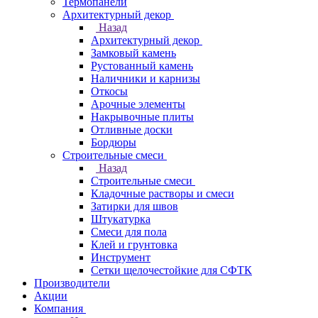
Термопанели
Архитектурный декор
Назад
Архитектурный декор
Замковый камень
Рустованный камень
Наличники и карнизы
Откосы
Арочные элементы
Накрывочные плиты
Отливные доски
Бордюры
Строительные смеси
Назад
Строительные смеси
Кладочные растворы и смеси
Затирки для швов
Штукатурка
Смеси для пола
Клей и грунтовка
Инструмент
Сетки щелочестойкие для СФТК
Производители
Акции
Компания