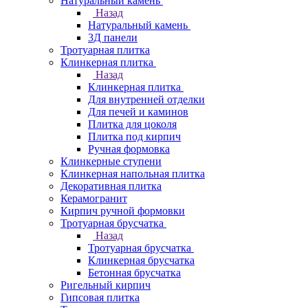
Натуральный камень
Назад
Натуральный камень
3Д панели
Тротуарная плитка
Клинкерная плитка
Назад
Клинкерная плитка
Для внутренней отделки
Для печей и каминов
Плитка для цоколя
Плитка под кирпич
Ручная формовка
Клинкерные ступени
Клинкерная напольная плитка
Декоративная плитка
Керамогранит
Кирпич ручной формовки
Тротуарная брусчатка
Назад
Тротуарная брусчатка
Клинкерная брусчатка
Бетонная брусчатка
Ригельный кирпич
Гипсовая плитка