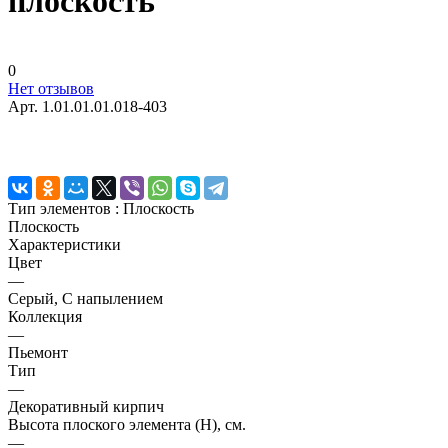
плоскость
0
Нет отзывов
Арт.
1.01.01.01.018-403
Тип элементов :
Плоскость
Плоскость
Характеристики
Цвет
—
Серый, С напылением
Коллекция
—
Пьемонт
Тип
—
Декоративный кирпич
Высота плоского элемента (H), см.
—