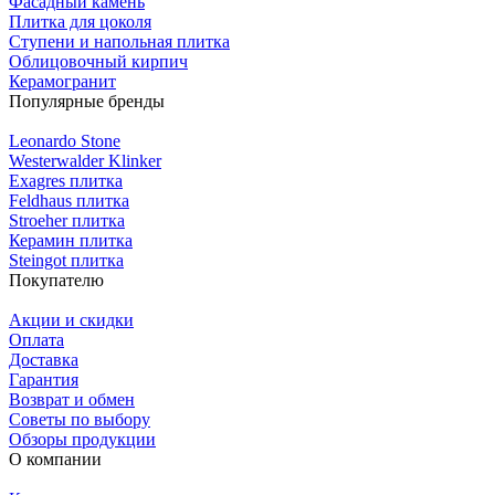
Фасадный камень
Плитка для цоколя
Ступени и напольная плитка
Облицовочный кирпич
Керамогранит
Популярные бренды
Leonardo Stone
Westerwalder Klinker
Exagres плитка
Feldhaus плитка
Stroeher плитка
Керамин плитка
Steingot плитка
Покупателю
Акции и скидки
Оплата
Доставка
Гарантия
Возврат и обмен
Советы по выбору
Обзоры продукции
О компании