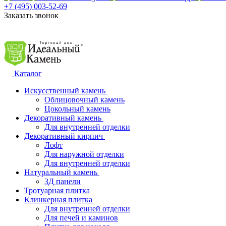
+7 (495) 003-52-69
Заказать звонок
Каталог
Искусственный камень
Облицовочный камень
Цокольный камень
Декоративный камень
Для внутренней отделки
Декоративный кирпич
Лофт
Для наружной отделки
Для внутренней отделки
Натуральный камень
3Д панели
Тротуарная плитка
Клинкерная плитка
Для внутренней отделки
Для печей и каминов