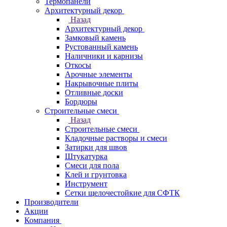
Термопанели
Архитектурный декор
Назад
Архитектурный декор
Замковый камень
Рустованный камень
Наличники и карнизы
Откосы
Арочные элементы
Накрывочные плиты
Отливные доски
Бордюры
Строительные смеси
Назад
Строительные смеси
Кладочные растворы и смеси
Затирки для швов
Штукатурка
Смеси для пола
Клей и грунтовка
Инструмент
Сетки щелочестойкие для СФТК
Производители
Акции
Компания