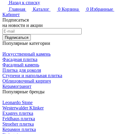
Назад к списку
Главная
Каталог
0
Корзина
0
Избранные
Кабинет
Подписаться
на новости и акции
Подписаться
Популярные категории
Искусственный камень
Фасадная плитка
Фасадный камень
Плитка для цоколя
Ступени и напольная плитка
Облицовочный кирпич
Керамогранит
Популярные бренды
Leonardo Stone
Westerwalder Klinker
Exagres плитка
Feldhaus плитка
Stroeher плитка
Керамин плитка