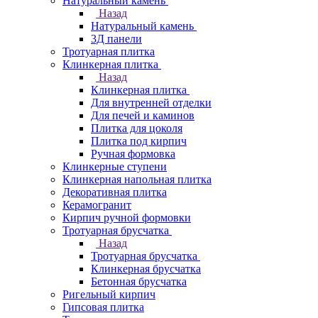
Натуральный камень
Назад
Натуральный камень
3Д панели
Тротуарная плитка
Клинкерная плитка
Назад
Клинкерная плитка
Для внутренней отделки
Для печей и каминов
Плитка для цоколя
Плитка под кирпич
Ручная формовка
Клинкерные ступени
Клинкерная напольная плитка
Декоративная плитка
Керамогранит
Кирпич ручной формовки
Тротуарная брусчатка
Назад
Тротуарная брусчатка
Клинкерная брусчатка
Бетонная брусчатка
Ригельный кирпич
Гипсовая плитка