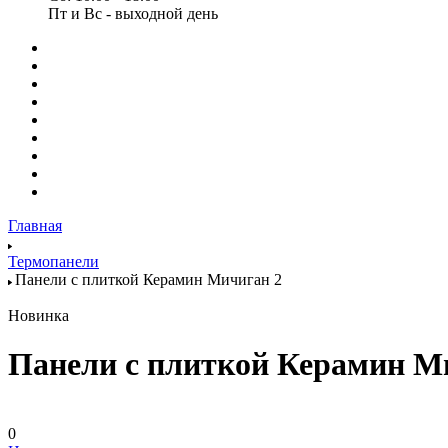
Пт и Вс - выходной день
Главная
Термопанели
Панели с плиткой Керамин Мичиган 2
Новинка
Панели с плиткой Керамин М
0