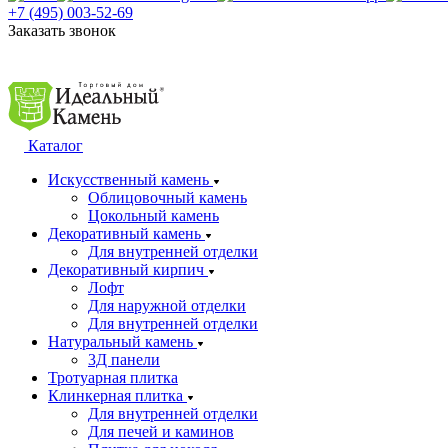
+7 (495) 003-52-69
Заказать звонок
Каталог
Искусственный камень
Облицовочный камень
Цокольный камень
Декоративный камень
Для внутренней отделки
Декоративный кирпич
Лофт
Для наружной отделки
Для внутренней отделки
Натуральный камень
3Д панели
Тротуарная плитка
Клинкерная плитка
Для внутренней отделки
Для печей и каминов