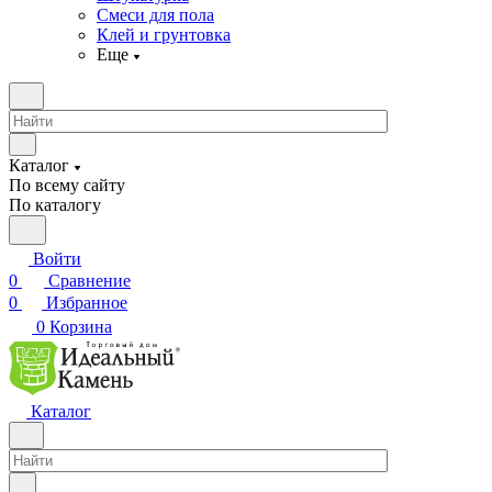
Смеси для пола
Клей и грунтовка
Еще
Каталог
По всему сайту
По каталогу
Войти
0
Сравнение
0
Избранное
0
Корзина
Каталог