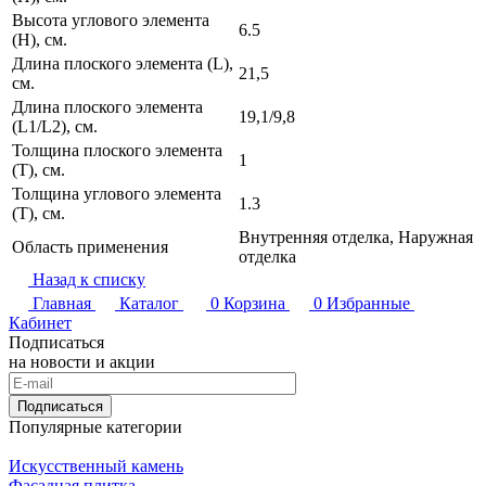
Высота углового элемента
6.5
(H), см.
Длина плоского элемента (L),
21,5
см.
Длина плоского элемента
19,1/9,8
(L1/L2), см.
Толщина плоского элемента
1
(T), см.
Толщина углового элемента
1.3
(T), см.
Внутренняя отделка, Наружная
Область применения
отделка
Назад к списку
Главная
Каталог
0
Корзина
0
Избранные
Кабинет
Подписаться
на новости и акции
Подписаться
Популярные категории
Искусственный камень
Фасадная плитка