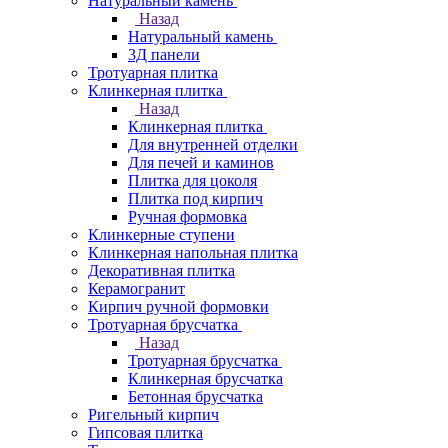
Натуральный камень
Назад
Натуральный камень
3Д панели
Тротуарная плитка
Клинкерная плитка
Назад
Клинкерная плитка
Для внутренней отделки
Для печей и каминов
Плитка для цоколя
Плитка под кирпич
Ручная формовка
Клинкерные ступени
Клинкерная напольная плитка
Декоративная плитка
Керамогранит
Кирпич ручной формовки
Тротуарная брусчатка
Назад
Тротуарная брусчатка
Клинкерная брусчатка
Бетонная брусчатка
Ригельный кирпич
Гипсовая плитка