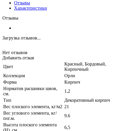
Отзывы
Характеристики
Отзывы
Загрузка отзывов...
Нет отзывов
Добавить отзыв
Красный, Бордовый,
Цвет
Кирпичный
Коллекция
Орли
Форма
Кирпич
Норматив расшивки швов,
1,2
см.
Тип
Декоративный кирпич
Вес плоского элемента, кг/м2
21
Вес углового элемента, кг/
9.6
пог.м.
Высота плоского элемента
6,5
(H), см.