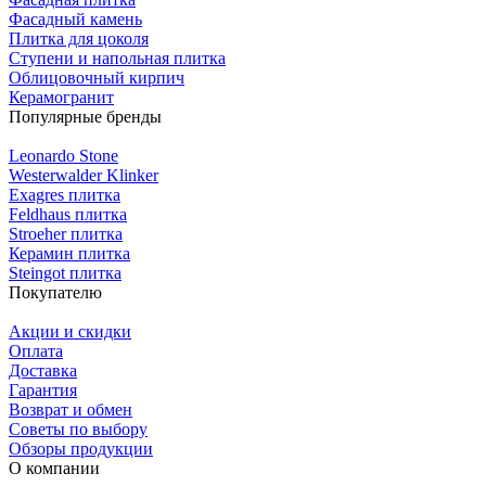
Фасадный камень
Плитка для цоколя
Ступени и напольная плитка
Облицовочный кирпич
Керамогранит
Популярные бренды
Leonardo Stone
Westerwalder Klinker
Exagres плитка
Feldhaus плитка
Stroeher плитка
Керамин плитка
Steingot плитка
Покупателю
Акции и скидки
Оплата
Доставка
Гарантия
Возврат и обмен
Советы по выбору
Обзоры продукции
О компании