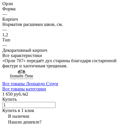
Орли
Форма
—
Кирпич
Норматив расшивки швов, см.
—
1,2
Тип
—
Декоративный кирпич
Все характеристики
«Орли 767» передаёт дух старины благодаря состаренной
фактуре и хаотичным трещинам.
Все товары Леонардо Стоун
Все товары категории
1 650 руб./
м2
Купить
Купить в 1 клик
В наличии
Нашли дешевле?