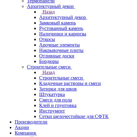
Термопанели
Архитектурный декор
Назад
Архитектурный декор
Замковый камень
Рустованный камень
Наличники и карнизы
Откосы
Арочные элементы
Накрывочные плиты
Отливные доски
Бордюры
Строительные смеси
Назад
Строительные смеси
Кладочные растворы и смеси
Затирки для швов
Штукатурка
Смеси для пола
Клей и грунтовка
Инструмент
Сетки щелочестойкие для СФТК
Производители
Акции
Компания