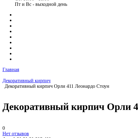
Пт и Вс - выходной день
Главная
Декоративный кирпич
Декоративный кирпич Орли 411 Леонардо Стоун
Декоративный кирпич Орли 4
0
Нет отзывов