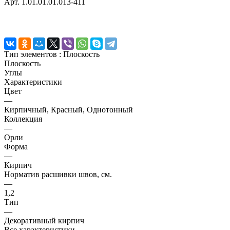
Арт.
1.01.01.01.013-411
Тип элементов :
Плоскость
Плоскость
Углы
Характеристики
Цвет
—
Кирпичный, Красный, Однотонный
Коллекция
—
Орли
Форма
—
Кирпич
Норматив расшивки швов, см.
—
1,2
Тип
—
Декоративный кирпич
Все характеристики