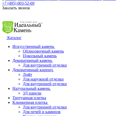
+7 (495) 003-52-69
Заказать звонок
Каталог
Искусственный камень
Облицовочный камень
Цокольный камень
Декоративный камень
Для внутренней отделки
Декоративный кирпич
Лофт
Для наружной отделки
Для внутренней отделки
Натуральный камень
3Д панели
Тротуарная плитка
Клинкерная плитка
Для внутренней отделки
Для печей и каминов