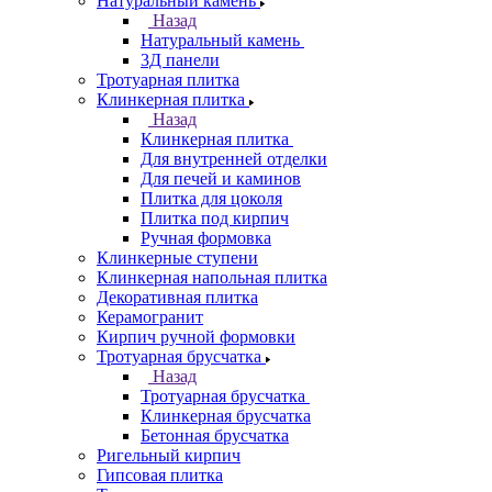
Натуральный камень
Назад
Натуральный камень
3Д панели
Тротуарная плитка
Клинкерная плитка
Назад
Клинкерная плитка
Для внутренней отделки
Для печей и каминов
Плитка для цоколя
Плитка под кирпич
Ручная формовка
Клинкерные ступени
Клинкерная напольная плитка
Декоративная плитка
Керамогранит
Кирпич ручной формовки
Тротуарная брусчатка
Назад
Тротуарная брусчатка
Клинкерная брусчатка
Бетонная брусчатка
Ригельный кирпич
Гипсовая плитка