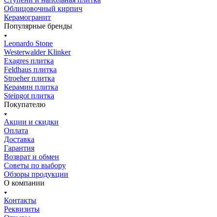
Облицовочный кирпич
Керамогранит
Популярные бренды
Leonardo Stone
Westerwalder Klinker
Exagres плитка
Feldhaus плитка
Stroeher плитка
Керамин плитка
Steingot плитка
Покупателю
Акции и скидки
Оплата
Доставка
Гарантия
Возврат и обмен
Советы по выбору
Обзоры продукции
О компании
Контакты
Реквизиты