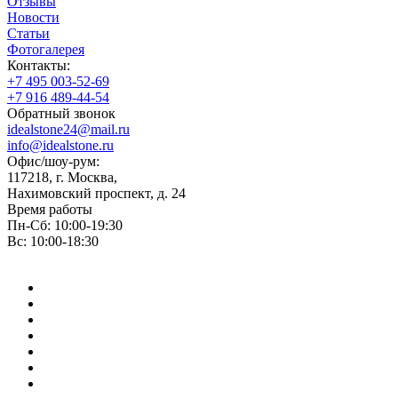
Отзывы
Новости
Статьи
Фотогалерея
Контакты:
+7 495 003-52-69
+7 916 489-44-54
Обратный звонок
idealstone24@mail.ru
info@idealstone.ru
Офис/шоу-рум:
117218, г. Москва,
Нахимовский проспект, д. 24
Время работы
Пн-Сб: 10:00-19:30
Вс: 10:00-18:30