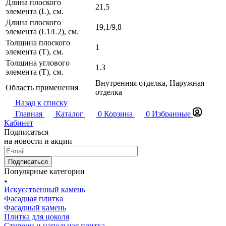
Длина плоского
21,5
элемента (L), см.
Длина плоского
19,1/9,8
элемента (L1/L2), см.
Толщина плоского
1
элемента (T), см.
Толщина углового
1.3
элемента (T), см.
Внутренняя отделка, Наружная
Область применения
отделка
Назад к списку
Главная
Каталог
0
Корзина
0
Избранные
Кабинет
Подписаться
на новости и акции
Подписаться
Популярные категории
Искусственный камень
Фасадная плитка
Фасадный камень
Плитка для цоколя
Ступени и напольная плитка