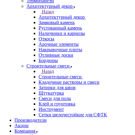
Термопанели
Архитектурный декор
Назад
Архитектурный декор
Замковый камень
Рустованный камень
Наличники и карнизы
Откосы
Арочные элементы
Накрывочные плиты
Отливные доски
Бордюры
Строительные смеси
Назад
Строительные смеси
Кладочные растворы и смеси
Затирки для швов
Штукатурка
Смеси для пола
Клей и грунтовка
Инструмент
Сетки щелочестойкие для СФТК
Производители
Акции
Компания