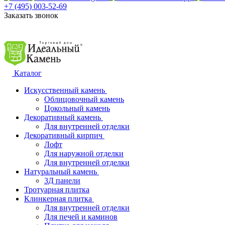
+7 (495) 003-52-69
Заказать звонок
Каталог
Искусственный камень
Облицовочный камень
Цокольный камень
Декоративный камень
Для внутренней отделки
Декоративный кирпич
Лофт
Для наружной отделки
Для внутренней отделки
Натуральный камень
3Д панели
Тротуарная плитка
Клинкерная плитка
Для внутренней отделки
Для печей и каминов