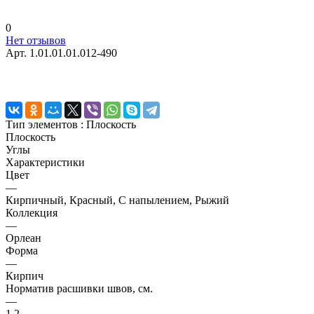
0
Нет отзывов
Арт.
1.01.01.01.012-490
Тип элементов :
Плоскость
Плоскость
Углы
Характеристики
Цвет
—
Кирпичный, Красный, С напылением, Рыжий
Коллекция
—
Орлеан
Форма
—
Кирпич
Норматив расшивки швов, см.
—
1,2