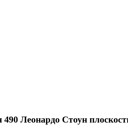
 490 Леонардо Стоун плоскост