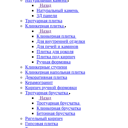
Натуральный камень
Назад
Натуральный камень
3Д панели
Тротуарная плитка
Клинкерная плитка
Назад
Клинкерная плитка
Для внутренней отделки
Для печей и каминов
Плитка для цоколя
Плитка под кирпич
Ручная формовка
Клинкерные ступени
Клинкерная напольная плитка
Декоративная плитка
Керамогранит
Кирпич ручной формовки
Тротуарная брусчатка
Назад
Тротуарная брусчатка
Клинкерная брусчатка
Бетонная брусчатка
Ригельный кирпич
Гипсовая плитка