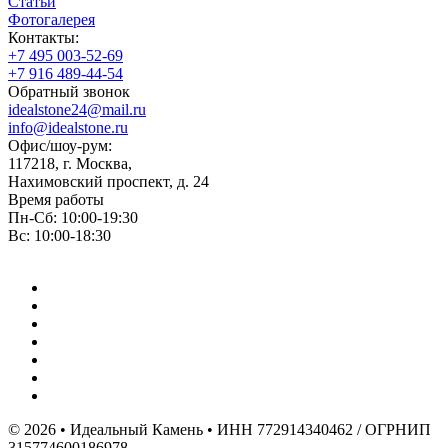
Статьи
Фотогалерея
Контакты:
+7 495 003-52-69
+7 916 489-44-54
Обратный звонок
idealstone24@mail.ru
info@idealstone.ru
Офис/шоу-рум:
117218, г. Москва,
Нахимовский проспект, д. 24
Время работы
Пн-Сб: 10:00-19:30
Вс: 10:00-18:30
© 2026 • Идеальный Камень • ИНН 772914340462 / ОГРНИП
315774600186978