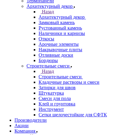
Термопанели
Архитектурный декор
Назад
Архитектурный декор
Замковый камень
Рустованный камень
Наличники и карнизы
Откосы
Арочные элементы
Накрывочные плиты
Отливные доски
Бордюры
Строительные смеси
Назад
Строительные смеси
Кладочные растворы и смеси
Затирки для швов
Штукатурка
Смеси для пола
Клей и грунтовка
Инструмент
Сетки щелочестойкие для СФТК
Производители
Акции
Компания