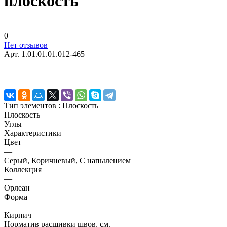
плоскость
0
Нет отзывов
Арт.
1.01.01.01.012-465
Тип элементов :
Плоскость
Плоскость
Углы
Характеристики
Цвет
—
Серый, Коричневый, С напылением
Коллекция
—
Орлеан
Форма
—
Кирпич
Норматив расшивки швов, см.