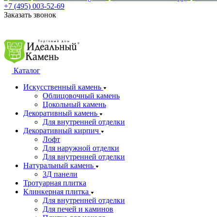
+7 (495) 003-52-69
Заказать звонок
Каталог
Искусственный камень
Облицовочный камень
Цокольный камень
Декоративный камень
Для внутренней отделки
Декоративный кирпич
Лофт
Для наружной отделки
Для внутренней отделки
Натуральный камень
3Д панели
Тротуарная плитка
Клинкерная плитка
Для внутренней отделки
Для печей и каминов