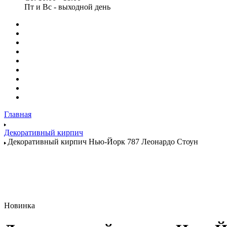
Пт и Вс - выходной день
Главная
Декоративный кирпич
Декоративный кирпич Нью-Йорк 787 Леонардо Стоун
Новинка