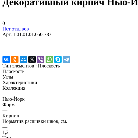
Декоративный кирпич Нью-Йо
0
Нет отзывов
Арт.
1.01.01.01.050-787
Тип элементов :
Плоскость
Плоскость
Углы
Характеристики
Коллекция
—
Нью-Йорк
Форма
—
Кирпич
Норматив расшивки швов, см.
—
1,2
Тип