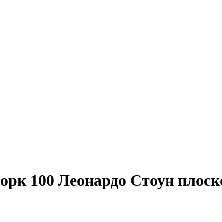
рк 100 Леонардо Стоун плоск