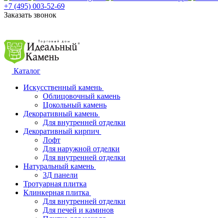
+7 (495) 003-52-69
Заказать звонок
Каталог
Искусственный камень
Облицовочный камень
Цокольный камень
Декоративный камень
Для внутренней отделки
Декоративный кирпич
Лофт
Для наружной отделки
Для внутренней отделки
Натуральный камень
3Д панели
Тротуарная плитка
Клинкерная плитка
Для внутренней отделки
Для печей и каминов