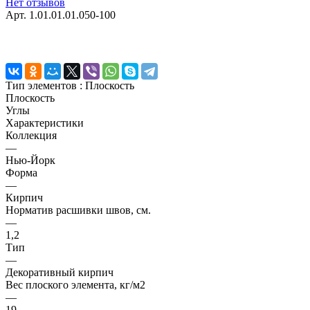
Нет отзывов
Арт.
1.01.01.01.050-100
Тип элементов :
Плоскость
Плоскость
Углы
Характеристики
Коллекция
—
Нью-Йорк
Форма
—
Кирпич
Норматив расшивки швов, см.
—
1,2
Тип
—
Декоративный кирпич
Вес плоского элемента, кг/м2
—
19