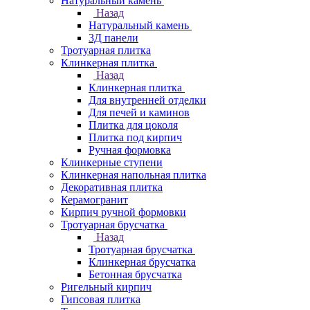
Натуральный камень
Назад
Натуральный камень
3Д панели
Тротуарная плитка
Клинкерная плитка
Назад
Клинкерная плитка
Для внутренней отделки
Для печей и каминов
Плитка для цоколя
Плитка под кирпич
Ручная формовка
Клинкерные ступени
Клинкерная напольная плитка
Декоративная плитка
Керамогранит
Кирпич ручной формовки
Тротуарная брусчатка
Назад
Тротуарная брусчатка
Клинкерная брусчатка
Бетонная брусчатка
Ригельный кирпич
Гипсовая плитка