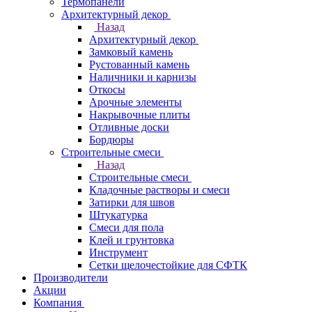
Термопанели
Архитектурный декор
Назад
Архитектурный декор
Замковый камень
Рустованный камень
Наличники и карнизы
Откосы
Арочные элементы
Накрывочные плиты
Отливные доски
Бордюры
Строительные смеси
Назад
Строительные смеси
Кладочные растворы и смеси
Затирки для швов
Штукатурка
Смеси для пола
Клей и грунтовка
Инструмент
Сетки щелочестойкие для СФТК
Производители
Акции
Компания