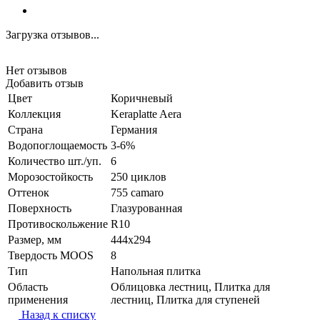
Загрузка отзывов...
Нет отзывов
Добавить отзыв
Цвет
Коричневый
Коллекция
Keraplatte Aera
Страна
Германия
Водопоглощаемость
3-6%
Количество шт./уп.
6
Морозостойкость
250 циклов
Оттенок
755 camaro
Поверхность
Глазурованная
Противоскольжение
R10
Размер, мм
444x294
Твердость MOOS
8
Тип
Напольная плитка
Область
Облицовка лестниц, Плитка для
применения
лестниц, Плитка для ступеней
Назад к списку