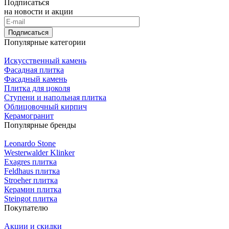
Подписаться
на новости и акции
Подписаться
Популярные категории
Искусственный камень
Фасадная плитка
Фасадный камень
Плитка для цоколя
Ступени и напольная плитка
Облицовочный кирпич
Керамогранит
Популярные бренды
Leonardo Stone
Westerwalder Klinker
Exagres плитка
Feldhaus плитка
Stroeher плитка
Керамин плитка
Steingot плитка
Покупателю
Акции и скидки