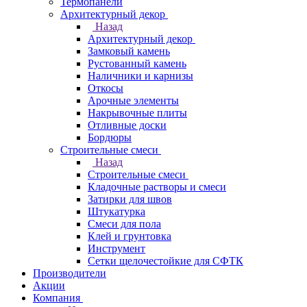
Термопанели
Архитектурный декор
Назад
Архитектурный декор
Замковый камень
Рустованный камень
Наличники и карнизы
Откосы
Арочные элементы
Накрывочные плиты
Отливные доски
Бордюры
Строительные смеси
Назад
Строительные смеси
Кладочные растворы и смеси
Затирки для швов
Штукатурка
Смеси для пола
Клей и грунтовка
Инструмент
Сетки щелочестойкие для СФТК
Производители
Акции
Компания