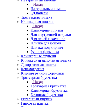
Натуральный камень
Назад
Натуральный камень
3Д панели
Тротуарная плитка
Клинкерная плитка
Назад
Клинкерная плитка
Для внутренней отделки
Для печей и каминов
Плитка для цоколя
Плитка под кирпич
Ручная формовка
Клинкерные ступени
Клинкерная напольная плитка
Декоративная плитка
Керамогранит
Кирпич ручной формовки
Тротуарная брусчатка
Назад
Тротуарная брусчатка
Клинкерная брусчатка
Бетонная брусчатка
Ригельный кирпич
Гипсовая плитка