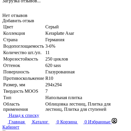
Загрузка отзывов...
Нет отзывов
Добавить отзыв
Цвет
Серый
Коллекция
Keraplatte Asar
Страна
Германия
Водопоглощаемость
3-6%
Количество шт./уп.
11
Морозостойкость
250 циклов
Оттенок
620 sass
Поверхность
Глазурованная
Противоскольжение
R10
Размер, мм
294x294
Твердость MOOS
7
Тип
Напольная плитка
Область
Облицовка лестниц, Плитка для
применения
лестниц, Плитка для ступеней
Назад к списку
Главная
Каталог
0
Корзина
0
Избранные
Кабинет