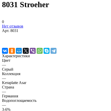
8031 Stroeher
0
Нет отзывов
Арт.
8031
Характеристики
Цвет
—
Серый
Коллекция
—
Keraplatte Asar
Страна
—
Германия
Водопоглощаемость
—
3-6%