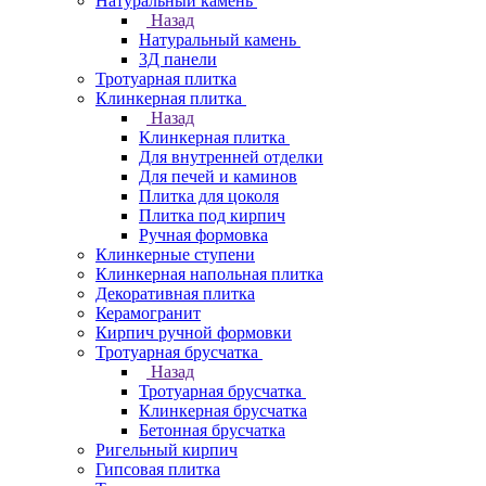
Натуральный камень
Назад
Натуральный камень
3Д панели
Тротуарная плитка
Клинкерная плитка
Назад
Клинкерная плитка
Для внутренней отделки
Для печей и каминов
Плитка для цоколя
Плитка под кирпич
Ручная формовка
Клинкерные ступени
Клинкерная напольная плитка
Декоративная плитка
Керамогранит
Кирпич ручной формовки
Тротуарная брусчатка
Назад
Тротуарная брусчатка
Клинкерная брусчатка
Бетонная брусчатка
Ригельный кирпич
Гипсовая плитка