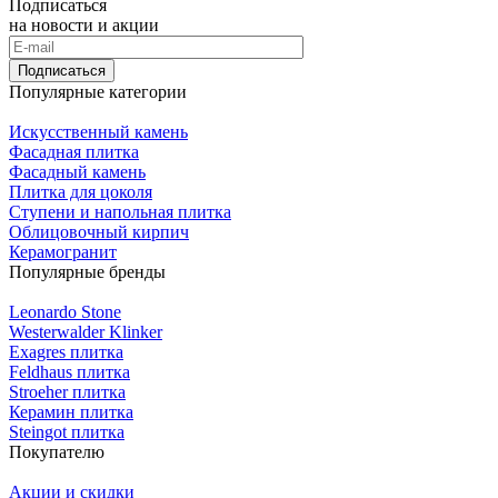
Подписаться
на новости и акции
Подписаться
Популярные категории
Искусственный камень
Фасадная плитка
Фасадный камень
Плитка для цоколя
Ступени и напольная плитка
Облицовочный кирпич
Керамогранит
Популярные бренды
Leonardo Stone
Westerwalder Klinker
Exagres плитка
Feldhaus плитка
Stroeher плитка
Керамин плитка
Steingot плитка
Покупателю
Акции и скидки