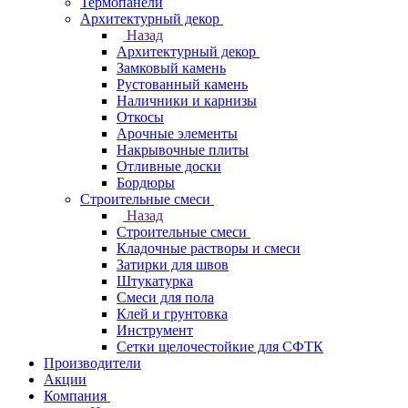
Термопанели
Архитектурный декор
Назад
Архитектурный декор
Замковый камень
Рустованный камень
Наличники и карнизы
Откосы
Арочные элементы
Накрывочные плиты
Отливные доски
Бордюры
Строительные смеси
Назад
Строительные смеси
Кладочные растворы и смеси
Затирки для швов
Штукатурка
Смеси для пола
Клей и грунтовка
Инструмент
Сетки щелочестойкие для СФТК
Производители
Акции
Компания