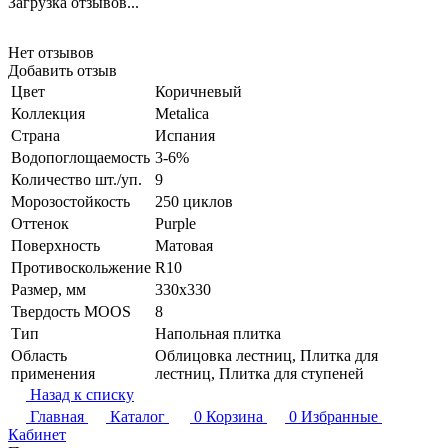
Загрузка отзывов...
Нет отзывов
Добавить отзыв
Цвет
Коричневый
Коллекция
Metalica
Страна
Испания
Водопоглощаемость
3-6%
Количество шт./уп.
9
Морозостойкость
250 циклов
Оттенок
Purple
Поверхность
Матовая
Противоскольжение
R10
Размер, мм
330x330
Твердость MOOS
8
Тип
Напольная плитка
Область
Облицовка лестниц, Плитка для
применения
лестниц, Плитка для ступеней
Назад к списку
Главная
Каталог
0
Корзина
0
Избранные
Кабинет