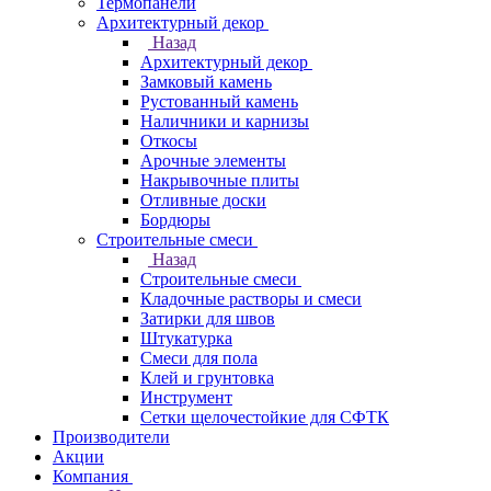
Термопанели
Архитектурный декор
Назад
Архитектурный декор
Замковый камень
Рустованный камень
Наличники и карнизы
Откосы
Арочные элементы
Накрывочные плиты
Отливные доски
Бордюры
Строительные смеси
Назад
Строительные смеси
Кладочные растворы и смеси
Затирки для швов
Штукатурка
Смеси для пола
Клей и грунтовка
Инструмент
Сетки щелочестойкие для СФТК
Производители
Акции
Компания