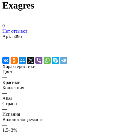
Exagres
0
Нет отзывов
Арт.
5096
Характеристики
Цвет
—
Красный
Коллекция
—
Atlas
Страна
—
Испания
Водопоглощаемость
—
1,5- 3%