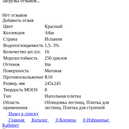
Загрузка отзывов...
Нет отзывов
Добавить отзыв
Цвет
Красный
Коллекция
Atlas
Страна
Испания
Водопоглощаемость
1,5- 3%
Количество шт./уп.
16
Морозостойкость
250 циклов
Оттенок
Irta
Поверхность
Матовая
Противоскольжение
R10
Размер, мм
245x245
Твердость MOOS
8
Тип
Напольная плитка
Область
Облицовка лестниц, Плитка для
применения
лестниц, Плитка для ступеней
Назад к списку
Главная
Каталог
0
Корзина
0
Избранные
Кабинет