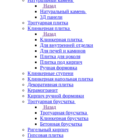
Натуральный камень
Назад
Натуральный камень
3Д панели
Тротуарная плитка
Клинкерная плитка
Назад
Клинкерная плитка
Для внутренней отделки
Для печей и каминов
Плитка для цоколя
Плитка под кирпич
Ручная формовка
Клинкерные ступени
Клинкерная напольная плитка
Декоративная плитка
Керамогранит
Кирпич ручной формовки
Тротуарная брусчатка
Назад
Тротуарная брусчатка
Клинкерная брусчатка
Бетонная брусчатка
Ригельный кирпич
Гипсовая плитка