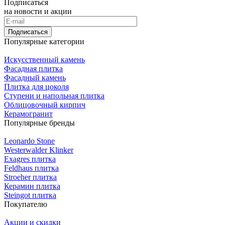
Подписаться
на новости и акции
Подписаться
Популярные категории
Искусственный камень
Фасадная плитка
Фасадный камень
Плитка для цоколя
Ступени и напольная плитка
Облицовочный кирпич
Керамогранит
Популярные бренды
Leonardo Stone
Westerwalder Klinker
Exagres плитка
Feldhaus плитка
Stroeher плитка
Керамин плитка
Steingot плитка
Покупателю
Акции и скидки