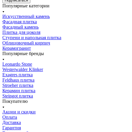
Подписаться
Популярные категории
Искусственный камень
Фасадная плитка
Фасадный камень
Плитка для цоколя
Ступени и напольная плитка
Облицовочный кирпич
Керамогранит
Популярные бренды
Leonardo Stone
Westerwalder Klinker
Exagres плитка
Feldhaus плитка
Stroeher плитка
Керамин плитка
Steingot плитка
Покупателю
Акции и скидки
Оплата
Доставка
Гарантия