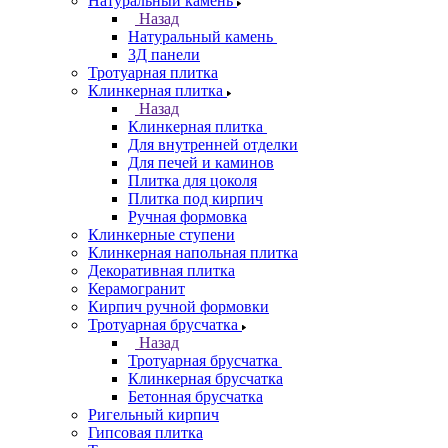
Натуральный камень
Назад
Натуральный камень
3Д панели
Тротуарная плитка
Клинкерная плитка
Назад
Клинкерная плитка
Для внутренней отделки
Для печей и каминов
Плитка для цоколя
Плитка под кирпич
Ручная формовка
Клинкерные ступени
Клинкерная напольная плитка
Декоративная плитка
Керамогранит
Кирпич ручной формовки
Тротуарная брусчатка
Назад
Тротуарная брусчатка
Клинкерная брусчатка
Бетонная брусчатка
Ригельный кирпич
Гипсовая плитка