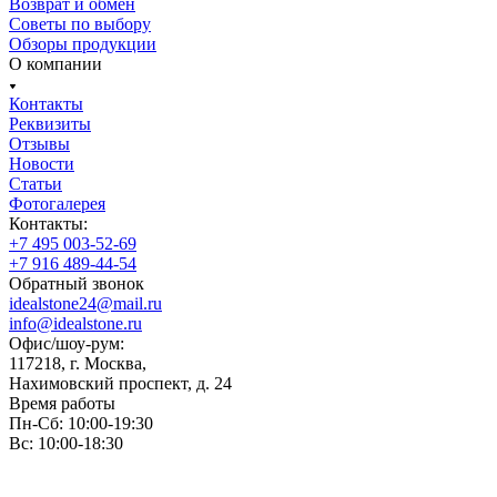
Возврат и обмен
Советы по выбору
Обзоры продукции
О компании
Контакты
Реквизиты
Отзывы
Новости
Статьи
Фотогалерея
Контакты:
+7 495 003-52-69
+7 916 489-44-54
Обратный звонок
idealstone24@mail.ru
info@idealstone.ru
Офис/шоу-рум:
117218, г. Москва,
Нахимовский проспект, д. 24
Время работы
Пн-Сб: 10:00-19:30
Вс: 10:00-18:30