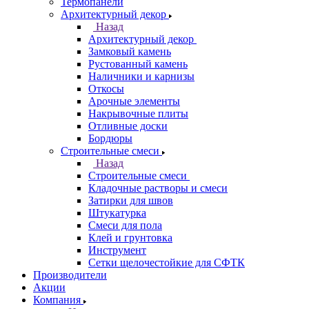
Термопанели
Архитектурный декор
Назад
Архитектурный декор
Замковый камень
Рустованный камень
Наличники и карнизы
Откосы
Арочные элементы
Накрывочные плиты
Отливные доски
Бордюры
Строительные смеси
Назад
Строительные смеси
Кладочные растворы и смеси
Затирки для швов
Штукатурка
Смеси для пола
Клей и грунтовка
Инструмент
Сетки щелочестойкие для СФТК
Производители
Акции
Компания