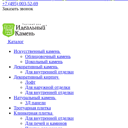
+7 (495) 003-52-69
Заказать звонок
Каталог
Искусственный камень
Облицовочный камень
Цокольный камень
Декоративный камень
Для внутренней отделки
Декоративный кирпич
Лофт
Для наружной отделки
Для внутренней отделки
Натуральный камень
3Д панели
Тротуарная плитка
Клинкерная плитка
Для внутренней отделки
Для печей и каминов