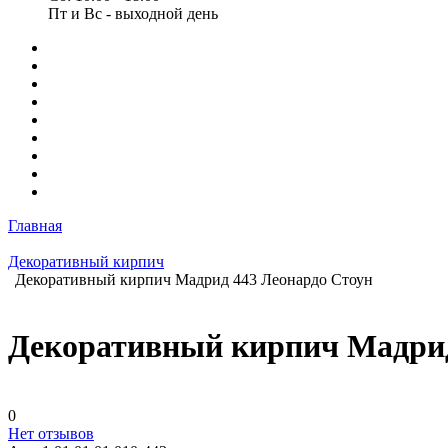
Пт и Вс - выходной день
Главная
Декоративный кирпич
Декоративный кирпич Мадрид 443 Леонардо Стоун
Декоративный кирпич Мадрид
0
Нет отзывов