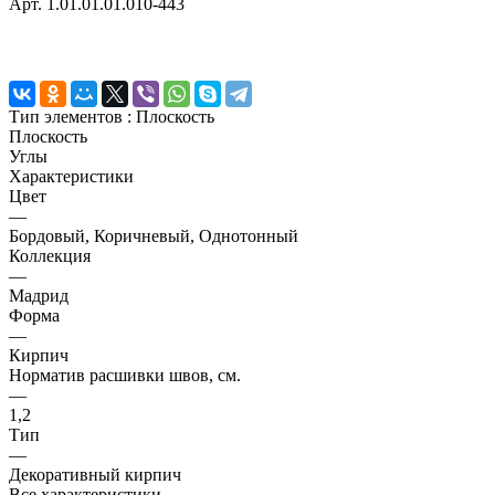
Арт.
1.01.01.01.010-443
Тип элементов :
Плоскость
Плоскость
Углы
Характеристики
Цвет
—
Бордовый, Коричневый, Однотонный
Коллекция
—
Мадрид
Форма
—
Кирпич
Норматив расшивки швов, см.
—
1,2
Тип
—
Декоративный кирпич
Все характеристики