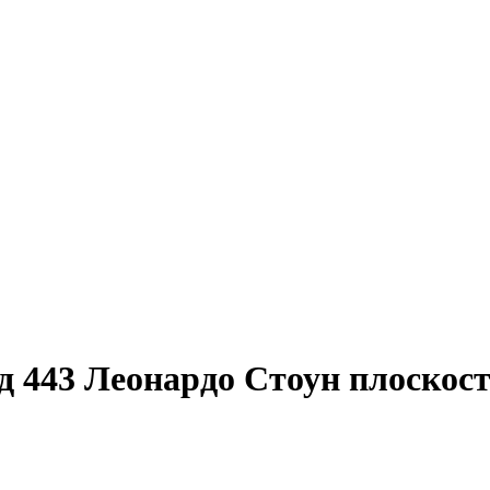
 443 Леонардо Стоун плоскос