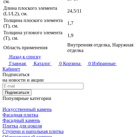
см.
Длина плоского элемента
24,5/11
(L1/L2), см.
Толщина плоского элемента
1,7
(T), см.
Толщина углового элемента
1,9
(T), см.
Внутренняя отделка, Наружная
Область применения
отделка
Назад к списку
Главная
Каталог
0
Корзина
0
Избранные
Кабинет
Подписаться
на новости и акции
Подписаться
Популярные категории
Искусственный камень
Фасадная плитка
Фасадный камень
Плитка для цоколя
Ступени и напольная плитка
Облицовочный кирпич