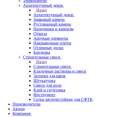
Термопанели
Архитектурный декор
Назад
Архитектурный декор
Замковый камень
Рустованный камень
Наличники и карнизы
Откосы
Арочные элементы
Накрывочные плиты
Отливные доски
Бордюры
Строительные смеси
Назад
Строительные смеси
Кладочные растворы и смеси
Затирки для швов
Штукатурка
Смеси для пола
Клей и грунтовка
Инструмент
Сетки щелочестойкие для СФТК
Производители
Акции
Компания