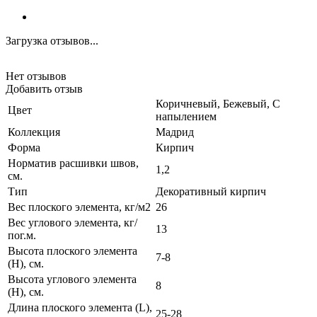
Загрузка отзывов...
Нет отзывов
Добавить отзыв
Коричневый, Бежевый, С
Цвет
напылением
Коллекция
Мадрид
Форма
Кирпич
Норматив расшивки швов,
1,2
см.
Тип
Декоративный кирпич
Вес плоского элемента, кг/м2
26
Вес углового элемента, кг/
13
пог.м.
Высота плоского элемента
7-8
(H), см.
Высота углового элемента
8
(H), см.
Длина плоского элемента (L),
25-28