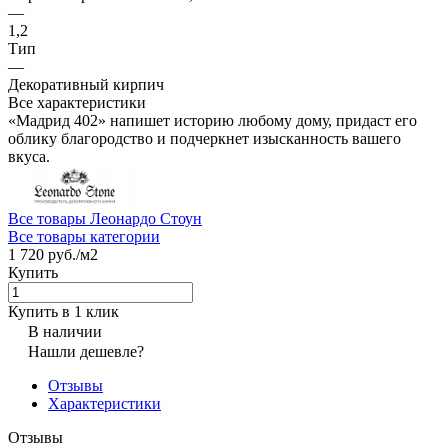
—
1,2
Тип
—
Декоративный кирпич
Все характеристики
«Мадрид 402» напишет историю любому дому, придаст его
облику благородство и подчеркнет изысканность вашего
вкуса.
Все товары Леонардо Стоун
Все товары категории
1 720 руб./
м2
Купить
Купить в 1 клик
В наличии
Нашли дешевле?
Отзывы
Характеристики
Отзывы