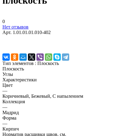
плоскость
0
Нет отзывов
Арт.
1.01.01.01.010-402
Тип элементов :
Плоскость
Плоскость
Углы
Характеристики
Цвет
—
Коричневый, Бежевый, С напылением
Коллекция
—
Мадрид
Форма
—
Кирпич
Норматив расшивки швов, см.