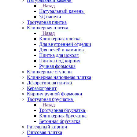
Натуральный камень
Назад
Натуральный камень
3Д панели
Тротуарная плитка
Клинкерная плитка
Назад
Клинкерная плитка
Для внутренней отделки
Для печей и каминов
Плитка для цоколя
Плитка под кирпич
Ручная формовка
Клинкерные ступени
Клинкерная напольная плитка
Декоративная плитка
Керамогранит
Кирпич ручной формовки
Тротуарная брусчатка
Назад
Тротуарная брусчатка
Клинкерная брусчатка
Бетонная брусчатка
Ригельный кирпич
Гипсовая плитка