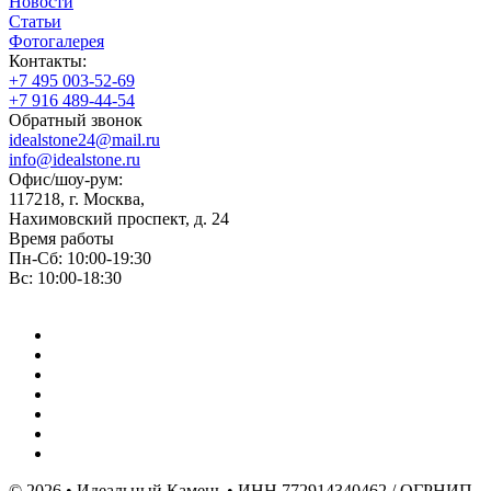
Новости
Статьи
Фотогалерея
Контакты:
+7 495 003-52-69
+7 916 489-44-54
Обратный звонок
idealstone24@mail.ru
info@idealstone.ru
Офис/шоу-рум:
117218, г. Москва,
Нахимовский проспект, д. 24
Время работы
Пн-Сб: 10:00-19:30
Вс: 10:00-18:30
© 2026 • Идеальный Камень • ИНН 772914340462 / ОГРНИП