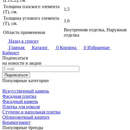
(L1/L2), см.
Толщина плоского элемента
1,5
(T), см.
Толщина углового элемента
1.6
(T), см.
Внутренняя отделка, Наружная
Область применения
отделка
Назад к списку
Главная
Каталог
0
Корзина
0
Избранные
Кабинет
Подписаться
на новости и акции
Подписаться
Популярные категории
Искусственный камень
Фасадная плитка
Фасадный камень
Плитка для цоколя
Ступени и напольная плитка
Облицовочный кирпич
Керамогранит
Популярные бренды