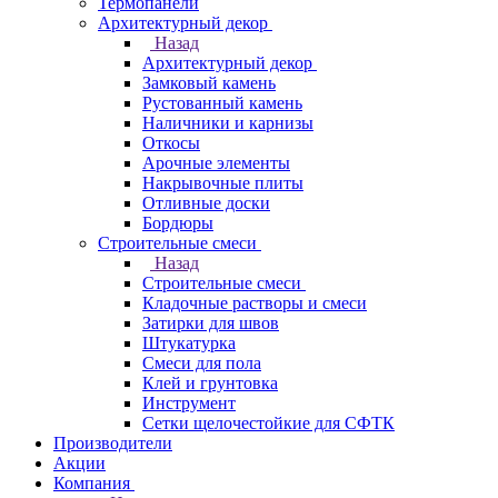
Термопанели
Архитектурный декор
Назад
Архитектурный декор
Замковый камень
Рустованный камень
Наличники и карнизы
Откосы
Арочные элементы
Накрывочные плиты
Отливные доски
Бордюры
Строительные смеси
Назад
Строительные смеси
Кладочные растворы и смеси
Затирки для швов
Штукатурка
Смеси для пола
Клей и грунтовка
Инструмент
Сетки щелочестойкие для СФТК
Производители
Акции
Компания