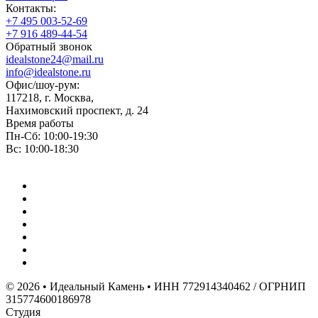
Контакты:
+7 495 003-52-69
+7 916 489-44-54
Обратный звонок
idealstone24@mail.ru
info@idealstone.ru
Офис/шоу-рум:
117218, г. Москва,
Нахимовский проспект, д. 24
Время работы
Пн-Сб: 10:00-19:30
Вс: 10:00-18:30
© 2026 • Идеальный Камень • ИНН 772914340462 / ОГРНИП
315774600186978
Студия