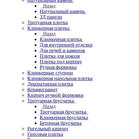
Натуральный камень
Назад
Натуральный камень
3Д панели
Тротуарная плитка
Клинкерная плитка
Назад
Клинкерная плитка
Для внутренней отделки
Для печей и каминов
Плитка для цоколя
Плитка под кирпич
Ручная формовка
Клинкерные ступени
Клинкерная напольная плитка
Декоративная плитка
Керамогранит
Кирпич ручной формовки
Тротуарная брусчатка
Назад
Тротуарная брусчатка
Клинкерная брусчатка
Бетонная брусчатка
Ригельный кирпич
Гипсовая плитка