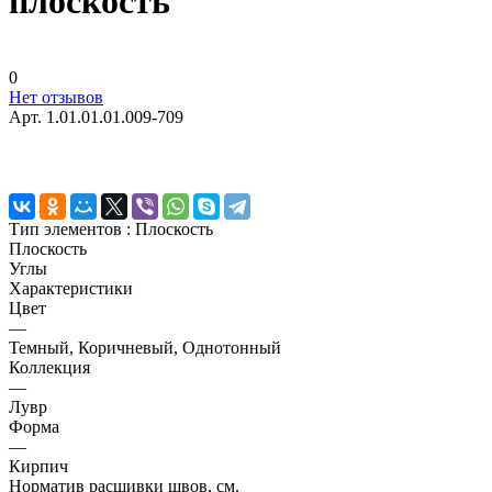
плоскость
0
Нет отзывов
Арт.
1.01.01.01.009-709
Тип элементов :
Плоскость
Плоскость
Углы
Характеристики
Цвет
—
Темный, Коричневый, Однотонный
Коллекция
—
Лувр
Форма
—
Кирпич
Норматив расшивки швов, см.