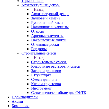
Термопанели
Архитектурный декор
Назад
Архитектурный декор
Замковый камень
Рустованный камень
Наличники и карнизы
Откосы
Арочные элементы
Накрывочные плиты
Отливные доски
Бордюры
Строительные смеси
Назад
Строительные смеси
Кладочные растворы и смеси
Затирки для швов
Штукатурка
Смеси для пола
Клей и грунтовка
Инструмент
Сетки щелочестойкие для СФТК
Производители
Акции
Компания