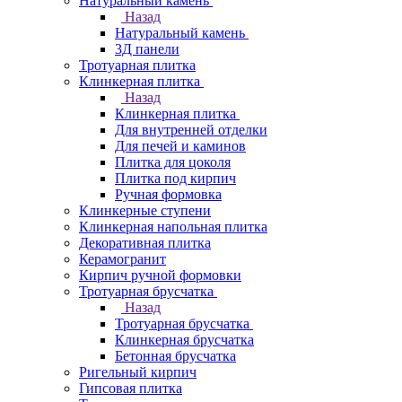
Натуральный камень
Назад
Натуральный камень
3Д панели
Тротуарная плитка
Клинкерная плитка
Назад
Клинкерная плитка
Для внутренней отделки
Для печей и каминов
Плитка для цоколя
Плитка под кирпич
Ручная формовка
Клинкерные ступени
Клинкерная напольная плитка
Декоративная плитка
Керамогранит
Кирпич ручной формовки
Тротуарная брусчатка
Назад
Тротуарная брусчатка
Клинкерная брусчатка
Бетонная брусчатка
Ригельный кирпич
Гипсовая плитка