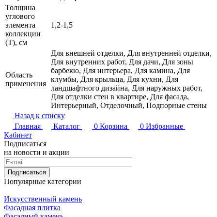
Толщина
углового
элемента
1,2-1,5
коллекции
(T), см
Для внешней отделки, Для внутренней отделки,
Для внутренних работ, Для дачи, Для зоны
барбекю, Для интерьера, Для камина, Для
Область
клумбы, Для крыльца, Для кухни, Для
применения
ландшафтного дизайна, Для наружных работ,
Для отделки стен в квартире, Для фасада,
Интерьерный, Отделочный, Подпорные стены
Назад к списку
Главная
Каталог
0
Корзина
0
Избранные
Кабинет
Подписаться
на новости и акции
Подписаться
Популярные категории
Искусственный камень
Фасадная плитка
Фасадный камень