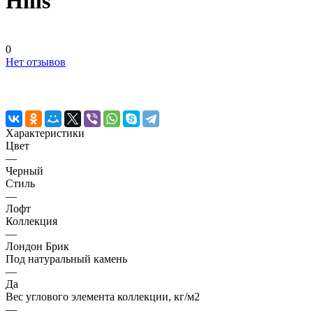
Hills
0
Нет отзывов
Характеристики
Цвет
—
Черный
Стиль
—
Лофт
Коллекция
—
Лондон Брик
Под натуральный камень
—
Да
Вес углового элемента коллекции, кг/м2
—