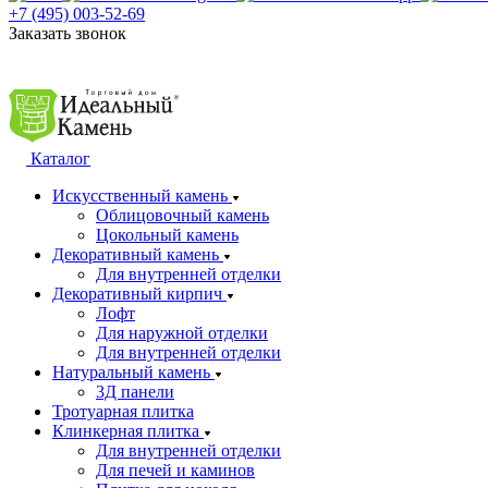
+7 (495) 003-52-69
Заказать звонок
Каталог
Искусственный камень
Облицовочный камень
Цокольный камень
Декоративный камень
Для внутренней отделки
Декоративный кирпич
Лофт
Для наружной отделки
Для внутренней отделки
Натуральный камень
3Д панели
Тротуарная плитка
Клинкерная плитка
Для внутренней отделки
Для печей и каминов