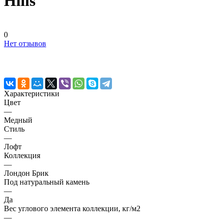
Hills
0
Нет отзывов
Характеристики
Цвет
—
Медный
Стиль
—
Лофт
Коллекция
—
Лондон Брик
Под натуральный камень
—
Да
Вес углового элемента коллекции, кг/м2
—