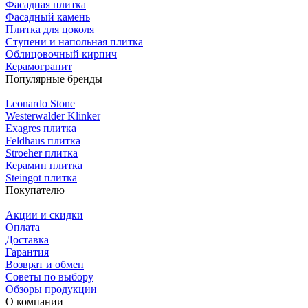
Фасадная плитка
Фасадный камень
Плитка для цоколя
Ступени и напольная плитка
Облицовочный кирпич
Керамогранит
Популярные бренды
Leonardo Stone
Westerwalder Klinker
Exagres плитка
Feldhaus плитка
Stroeher плитка
Керамин плитка
Steingot плитка
Покупателю
Акции и скидки
Оплата
Доставка
Гарантия
Возврат и обмен
Советы по выбору
Обзоры продукции
О компании