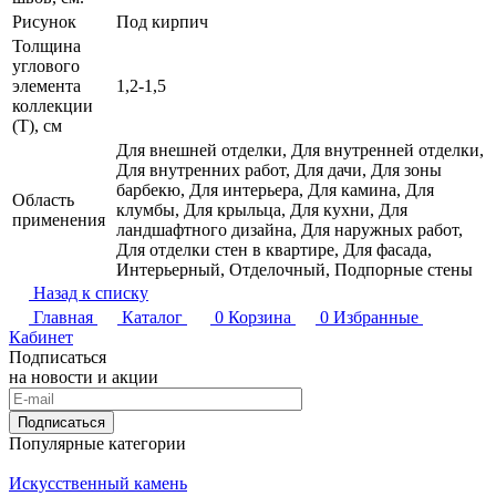
Рисунок
Под кирпич
Толщина
углового
элемента
1,2-1,5
коллекции
(T), см
Для внешней отделки, Для внутренней отделки,
Для внутренних работ, Для дачи, Для зоны
барбекю, Для интерьера, Для камина, Для
Область
клумбы, Для крыльца, Для кухни, Для
применения
ландшафтного дизайна, Для наружных работ,
Для отделки стен в квартире, Для фасада,
Интерьерный, Отделочный, Подпорные стены
Назад к списку
Главная
Каталог
0
Корзина
0
Избранные
Кабинет
Подписаться
на новости и акции
Подписаться
Популярные категории
Искусственный камень