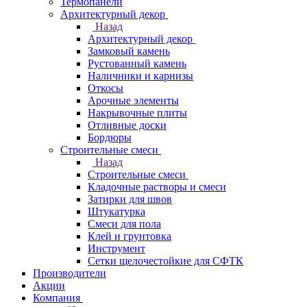
Термопанели
Архитектурный декор
Назад
Архитектурный декор
Замковый камень
Рустованный камень
Наличники и карнизы
Откосы
Арочные элементы
Накрывочные плиты
Отливные доски
Бордюры
Строительные смеси
Назад
Строительные смеси
Кладочные растворы и смеси
Затирки для швов
Штукатурка
Смеси для пола
Клей и грунтовка
Инструмент
Сетки щелочестойкие для СФТК
Производители
Акции
Компания