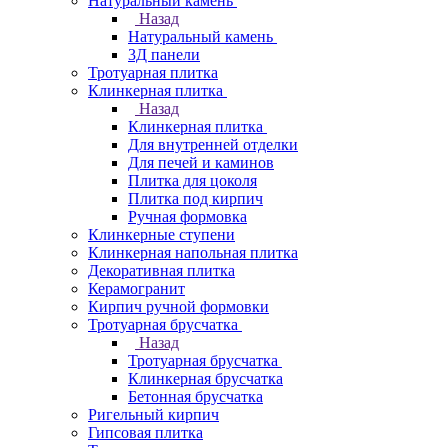
Натуральный камень
Назад
Натуральный камень
3Д панели
Тротуарная плитка
Клинкерная плитка
Назад
Клинкерная плитка
Для внутренней отделки
Для печей и каминов
Плитка для цоколя
Плитка под кирпич
Ручная формовка
Клинкерные ступени
Клинкерная напольная плитка
Декоративная плитка
Керамогранит
Кирпич ручной формовки
Тротуарная брусчатка
Назад
Тротуарная брусчатка
Клинкерная брусчатка
Бетонная брусчатка
Ригельный кирпич
Гипсовая плитка