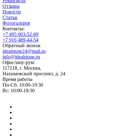
Реквизиты
Отзывы
Новости
Статьи
Фотогалерея
Контакты:
+7 495 003-52-69
+7 916 489-44-54
Обратный звонок
idealstone24@mail.ru
info@idealstone.ru
Офис/шоу-рум:
117218, г. Москва,
Нахимовский проспект, д. 24
Время работы
Пн-Сб: 10:00-19:30
Вс: 10:00-18:30