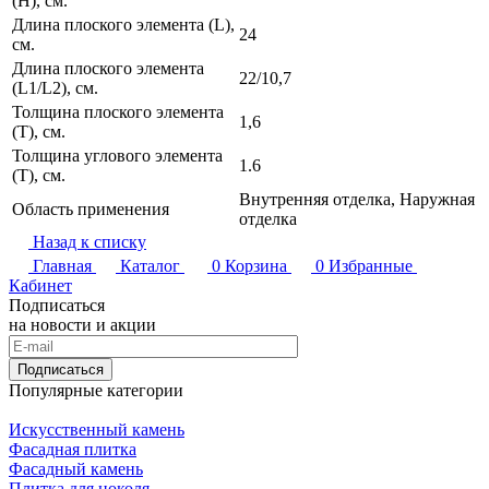
(H), см.
Длина плоского элемента (L),
24
см.
Длина плоского элемента
22/10,7
(L1/L2), см.
Толщина плоского элемента
1,6
(T), см.
Толщина углового элемента
1.6
(T), см.
Внутренняя отделка, Наружная
Область применения
отделка
Назад к списку
Главная
Каталог
0
Корзина
0
Избранные
Кабинет
Подписаться
на новости и акции
Подписаться
Популярные категории
Искусственный камень
Фасадная плитка
Фасадный камень
Плитка для цоколя