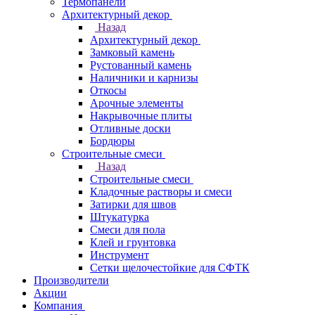
Термопанели
Архитектурный декор
Назад
Архитектурный декор
Замковый камень
Рустованный камень
Наличники и карнизы
Откосы
Арочные элементы
Накрывочные плиты
Отливные доски
Бордюры
Строительные смеси
Назад
Строительные смеси
Кладочные растворы и смеси
Затирки для швов
Штукатурка
Смеси для пола
Клей и грунтовка
Инструмент
Сетки щелочестойкие для СФТК
Производители
Акции
Компания