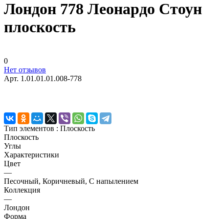
Лондон 778 Леонардо Стоун
плоскость
0
Нет отзывов
Арт.
1.01.01.01.008-778
Тип элементов :
Плоскость
Плоскость
Углы
Характеристики
Цвет
—
Песочный, Коричневый, С напылением
Коллекция
—
Лондон
Форма