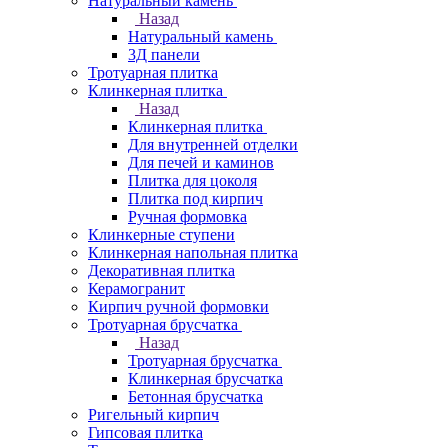
Натуральный камень
Назад
Натуральный камень
3Д панели
Тротуарная плитка
Клинкерная плитка
Назад
Клинкерная плитка
Для внутренней отделки
Для печей и каминов
Плитка для цоколя
Плитка под кирпич
Ручная формовка
Клинкерные ступени
Клинкерная напольная плитка
Декоративная плитка
Керамогранит
Кирпич ручной формовки
Тротуарная брусчатка
Назад
Тротуарная брусчатка
Клинкерная брусчатка
Бетонная брусчатка
Ригельный кирпич
Гипсовая плитка