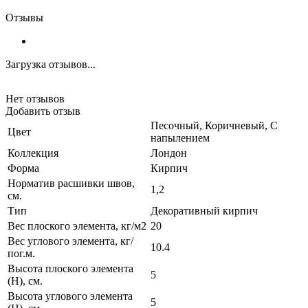
Отзывы
Загрузка отзывов...
Нет отзывов
Добавить отзыв
Песочный, Коричневый, С
Цвет
напылением
Коллекция
Лондон
Форма
Кирпич
Норматив расшивки швов,
1,2
см.
Тип
Декоративный кирпич
Вес плоского элемента, кг/м2
20
Вес углового элемента, кг/
10.4
пог.м.
Высота плоского элемента
5
(H), см.
Высота углового элемента
5