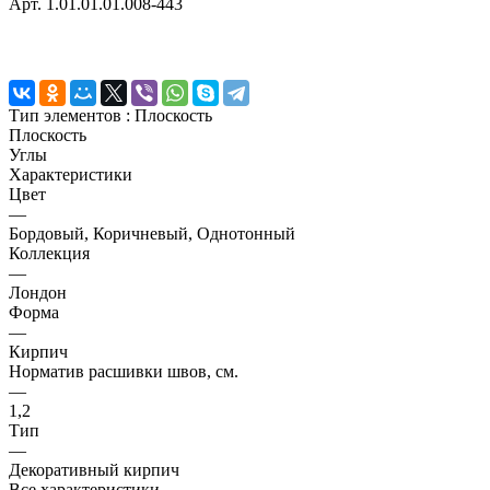
Арт.
1.01.01.01.008-443
Тип элементов :
Плоскость
Плоскость
Углы
Характеристики
Цвет
—
Бордовый, Коричневый, Однотонный
Коллекция
—
Лондон
Форма
—
Кирпич
Норматив расшивки швов, см.
—
1,2
Тип
—
Декоративный кирпич
Все характеристики