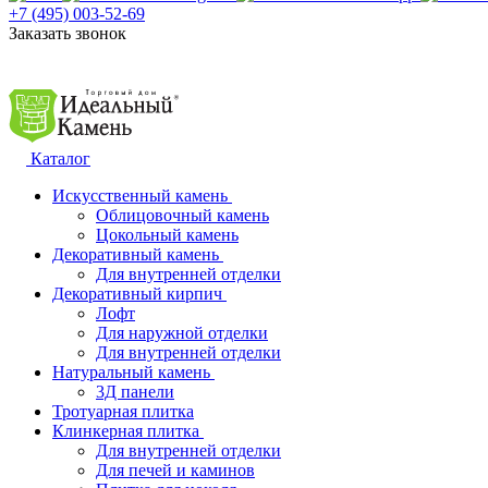
+7 (495) 003-52-69
Заказать звонок
Каталог
Искусственный камень
Облицовочный камень
Цокольный камень
Декоративный камень
Для внутренней отделки
Декоративный кирпич
Лофт
Для наружной отделки
Для внутренней отделки
Натуральный камень
3Д панели
Тротуарная плитка
Клинкерная плитка
Для внутренней отделки
Для печей и каминов