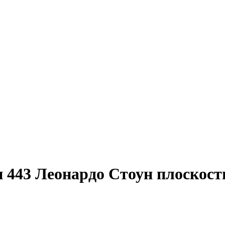
 443 Леонардо Стоун плоскост