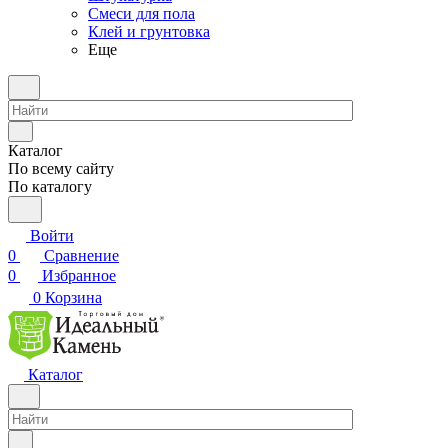
Смеси для пола
Клей и грунтовка
Еще
Каталог
По всему сайту
По каталогу
Войти
0
Сравнение
0
Избранное
0
Корзина
Каталог