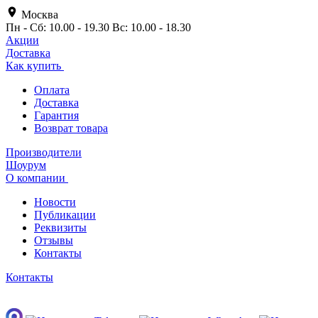
Москва
Пн - Сб: 10.00 - 19.30 Вс: 10.00 - 18.30
Акции
Доставка
Как купить
Оплата
Доставка
Гарантия
Возврат товара
Производители
Шоурум
О компании
Новости
Публикации
Реквизиты
Отзывы
Контакты
Контакты