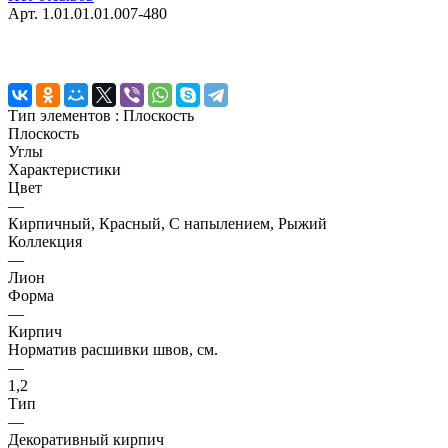
Арт.
1.01.01.01.007-480
Тип элементов :
Плоскость
Плоскость
Углы
Характеристики
Цвет
—
Кирпичный, Красный, С напылением, Рыжий
Коллекция
—
Лион
Форма
—
Кирпич
Норматив расшивки швов, см.
—
1,2
Тип
—
Декоративный кирпич