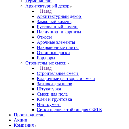
Термопанели
Архитектурный декор
Назад
Архитектурный декор
Замковый камень
Рустованный камень
Наличники и карнизы
Откосы
Арочные элементы
Накрывочные плиты
Отливные доски
Бордюры
Строительные смеси
Назад
Строительные смеси
Кладочные растворы и смеси
Затирки для швов
Штукатурка
Смеси для пола
Клей и грунтовка
Инструмент
Сетки щелочестойкие для СФТК
Производители
Акции
Компания