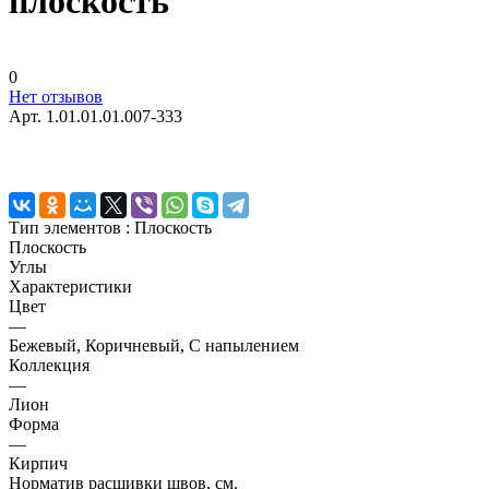
плоскость
0
Нет отзывов
Арт.
1.01.01.01.007-333
Тип элементов :
Плоскость
Плоскость
Углы
Характеристики
Цвет
—
Бежевый, Коричневый, С напылением
Коллекция
—
Лион
Форма
—
Кирпич
Норматив расшивки швов, см.