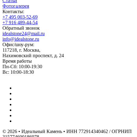
Статьи
Фотогалерея
Контакты:
+7 495 003-52-69
+7 916 489-44-54
Обратный звонок
idealstone24@mail.ru
info@idealstone.ru
Офис/шоу-рум:
117218, г. Москва,
Нахимовский проспект, д. 24
Время работы
Пн-Сб: 10:00-19:30
Вс: 10:00-18:30
© 2026 • Идеальный Камень • ИНН 772914340462 / ОГРНИП
315774600186978