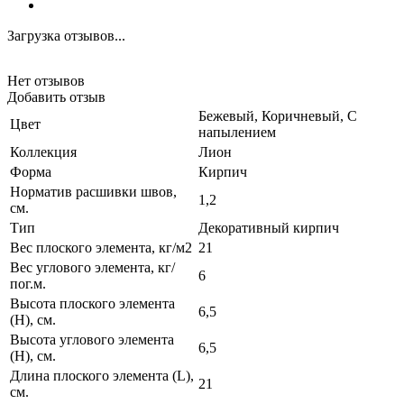
Загрузка отзывов...
Нет отзывов
Добавить отзыв
Бежевый, Коричневый, С
Цвет
напылением
Коллекция
Лион
Форма
Кирпич
Норматив расшивки швов,
1,2
см.
Тип
Декоративный кирпич
Вес плоского элемента, кг/м2
21
Вес углового элемента, кг/
6
пог.м.
Высота плоского элемента
6,5
(H), см.
Высота углового элемента
6,5
(H), см.
Длина плоского элемента (L),
21
см.