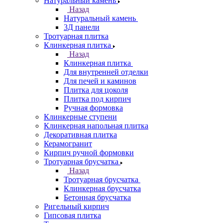
Натуральный камень
Назад
Натуральный камень
3Д панели
Тротуарная плитка
Клинкерная плитка
Назад
Клинкерная плитка
Для внутренней отделки
Для печей и каминов
Плитка для цоколя
Плитка под кирпич
Ручная формовка
Клинкерные ступени
Клинкерная напольная плитка
Декоративная плитка
Керамогранит
Кирпич ручной формовки
Тротуарная брусчатка
Назад
Тротуарная брусчатка
Клинкерная брусчатка
Бетонная брусчатка
Ригельный кирпич
Гипсовая плитка