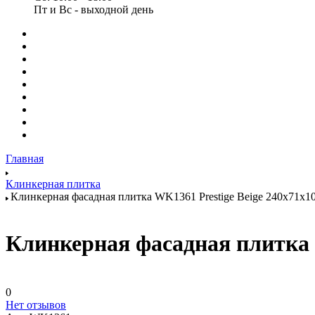
Пт и Вс - выходной день
Главная
Клинкерная плитка
Клинкерная фасадная плитка WK1361 Prestige Beige 240x71x1
Клинкерная фасадная плитка 
0
Нет отзывов