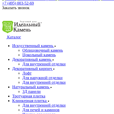
+7 (495) 003-52-69
Заказать звонок
Каталог
Искусственный камень
Облицовочный камень
Цокольный камень
Декоративный камень
Для внутренней отделки
Декоративный кирпич
Лофт
Для наружной отделки
Для внутренней отделки
Натуральный камень
3Д панели
Тротуарная плитка
Клинкерная плитка
Для внутренней отделки
Для печей и каминов