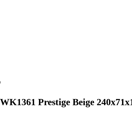
0
WK1361 Prestige Beige 240x71x