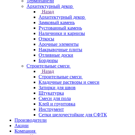
Термопанели
Архитектурный декор
Назад
Архитектурный декор
Замковый камень
Рустованный камень
Наличники и карнизы
Откосы
Арочные элементы
Накрывочные плиты
Отливные доски
Бордюры
Строительные смеси
Назад
Строительные смеси
Кладочные растворы и смеси
Затирки для швов
Штукатурка
Смеси для пола
Клей и грунтовка
Инструмент
Сетки щелочестойкие для СФТК
Производители
Акции
Компания