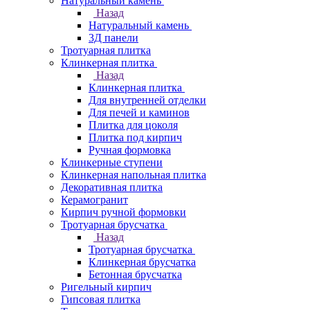
Натуральный камень
Назад
Натуральный камень
3Д панели
Тротуарная плитка
Клинкерная плитка
Назад
Клинкерная плитка
Для внутренней отделки
Для печей и каминов
Плитка для цоколя
Плитка под кирпич
Ручная формовка
Клинкерные ступени
Клинкерная напольная плитка
Декоративная плитка
Керамогранит
Кирпич ручной формовки
Тротуарная брусчатка
Назад
Тротуарная брусчатка
Клинкерная брусчатка
Бетонная брусчатка
Ригельный кирпич
Гипсовая плитка