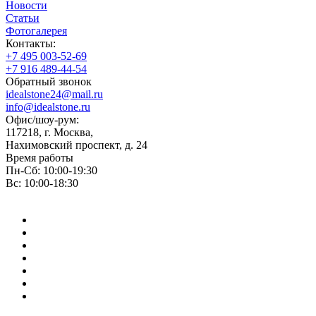
Новости
Статьи
Фотогалерея
Контакты:
+7 495 003-52-69
+7 916 489-44-54
Обратный звонок
idealstone24@mail.ru
info@idealstone.ru
Офис/шоу-рум:
117218, г. Москва,
Нахимовский проспект, д. 24
Время работы
Пн-Сб: 10:00-19:30
Вс: 10:00-18:30