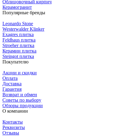
Облицовочный кирпич
Керамогранит
Популярные бренды
Leonardo Stone
Westerwalder Klinker
Exagres плитка
Feldhaus плитка
Stroeher плитка
Керамин плитка
Steingot плитка
Покупателю
Акции и скидки
Оплата
Доставка
Гарантия
Возврат и обмен
Советы по выбору
Обзоры продукции
О компании
Контакты
Реквизиты
Отзывы