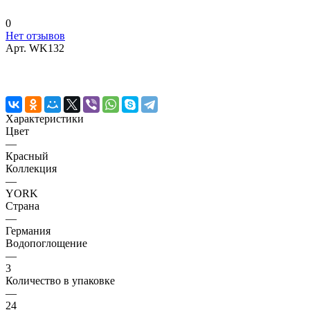
0
Нет отзывов
Арт.
WK132
Характеристики
Цвет
—
Красный
Коллекция
—
YORK
Страна
—
Германия
Водопоглощение
—
3
Количество в упаковке
—
24