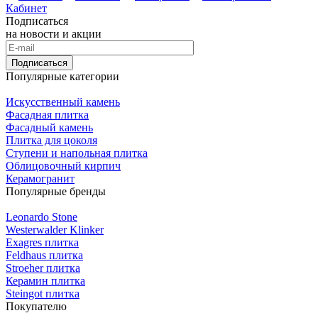
Кабинет
Подписаться
на новости и акции
Подписаться
Популярные категории
Искусственный камень
Фасадная плитка
Фасадный камень
Плитка для цоколя
Ступени и напольная плитка
Облицовочный кирпич
Керамогранит
Популярные бренды
Leonardo Stone
Westerwalder Klinker
Exagres плитка
Feldhaus плитка
Stroeher плитка
Керамин плитка
Steingot плитка
Покупателю