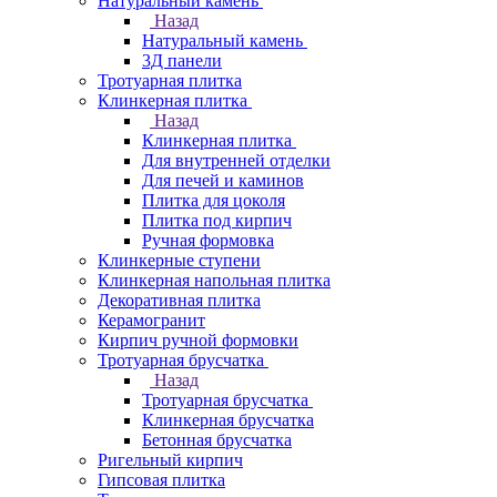
Натуральный камень
Назад
Натуральный камень
3Д панели
Тротуарная плитка
Клинкерная плитка
Назад
Клинкерная плитка
Для внутренней отделки
Для печей и каминов
Плитка для цоколя
Плитка под кирпич
Ручная формовка
Клинкерные ступени
Клинкерная напольная плитка
Декоративная плитка
Керамогранит
Кирпич ручной формовки
Тротуарная брусчатка
Назад
Тротуарная брусчатка
Клинкерная брусчатка
Бетонная брусчатка
Ригельный кирпич
Гипсовая плитка