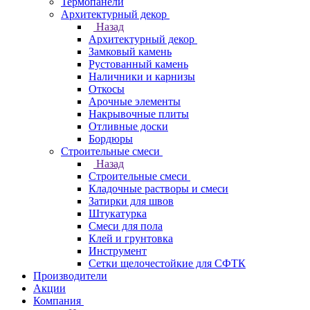
Термопанели
Архитектурный декор
Назад
Архитектурный декор
Замковый камень
Рустованный камень
Наличники и карнизы
Откосы
Арочные элементы
Накрывочные плиты
Отливные доски
Бордюры
Строительные смеси
Назад
Строительные смеси
Кладочные растворы и смеси
Затирки для швов
Штукатурка
Смеси для пола
Клей и грунтовка
Инструмент
Сетки щелочестойкие для СФТК
Производители
Акции
Компания