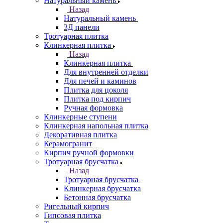
Натуральный камень
Назад
Натуральный камень
3Д панели
Тротуарная плитка
Клинкерная плитка
Назад
Клинкерная плитка
Для внутренней отделки
Для печей и каминов
Плитка для цоколя
Плитка под кирпич
Ручная формовка
Клинкерные ступени
Клинкерная напольная плитка
Декоративная плитка
Керамогранит
Кирпич ручной формовки
Тротуарная брусчатка
Назад
Тротуарная брусчатка
Клинкерная брусчатка
Бетонная брусчатка
Ригельный кирпич
Гипсовая плитка