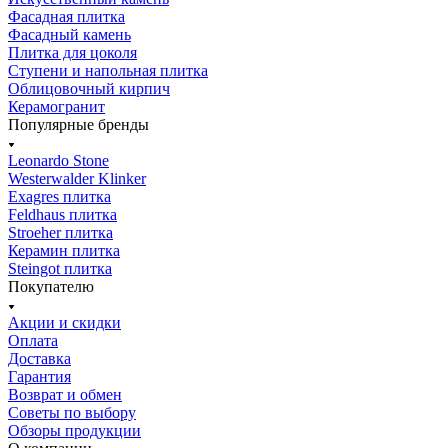
Фасадная плитка
Фасадный камень
Плитка для цоколя
Ступени и напольная плитка
Облицовочный кирпич
Керамогранит
Популярные бренды
Leonardo Stone
Westerwalder Klinker
Exagres плитка
Feldhaus плитка
Stroeher плитка
Керамин плитка
Steingot плитка
Покупателю
Акции и скидки
Оплата
Доставка
Гарантия
Возврат и обмен
Советы по выбору
Обзоры продукции