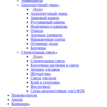
Термопанели
Архитектурный декор
Назад
Архитектурный декор
Замковый камень
Рустованный камень
Наличники и карнизы
Откосы
Арочные элементы
Накрывочные плиты
Отливные доски
Бордюры
Строительные смеси
Назад
Строительные смеси
Кладочные растворы и смеси
Затирки для швов
Штукатурка
Смеси для пола
Клей и грунтовка
Инструмент
Сетки щелочестойкие для СФТК
Производители
Акции
Компания