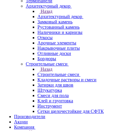
Термопанели
Архитектурный декор
Назад
Архитектурный декор
Замковый камень
Рустованный камень
Наличники и карнизы
Откосы
Арочные элементы
Накрывочные плиты
Отливные доски
Бордюры
Строительные смеси
Назад
Строительные смеси
Кладочные растворы и смеси
Затирки для швов
Штукатурка
Смеси для пола
Клей и грунтовка
Инструмент
Сетки щелочестойкие для СФТК
Производители
Акции
Компания