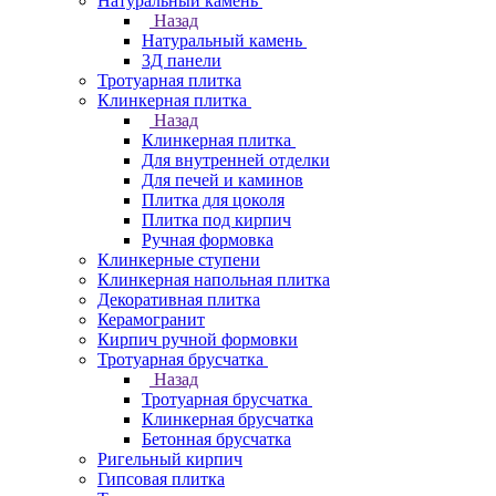
Натуральный камень
Назад
Натуральный камень
3Д панели
Тротуарная плитка
Клинкерная плитка
Назад
Клинкерная плитка
Для внутренней отделки
Для печей и каминов
Плитка для цоколя
Плитка под кирпич
Ручная формовка
Клинкерные ступени
Клинкерная напольная плитка
Декоративная плитка
Керамогранит
Кирпич ручной формовки
Тротуарная брусчатка
Назад
Тротуарная брусчатка
Клинкерная брусчатка
Бетонная брусчатка
Ригельный кирпич
Гипсовая плитка