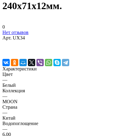
240х71х12мм.
0
Нет отзывов
Арт.
UX34
Характеристики
Цвет
—
Белый
Коллекция
—
MOON
Страна
—
Китай
Водопоглощение
—
6.00