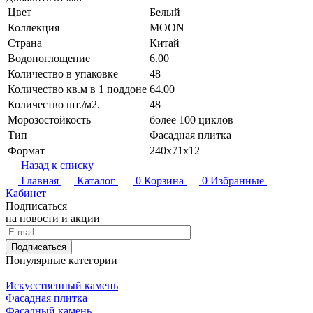
Цвет
Белый
Коллекция
MOON
Страна
Китай
Водопоглощение
6.00
Количество в упаковке
48
Количество кв.м в 1 поддоне
64.00
Количество шт./м2.
48
Морозостойкость
более 100 циклов
Тип
Фасадная плитка
Формат
240х71х12
Назад к списку
Главная
Каталог
0
Корзина
0
Избранные
Кабинет
Подписаться
на новости и акции
Подписаться
Популярные категории
Искусственный камень
Фасадная плитка
Фасадный камень