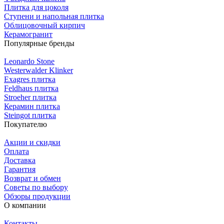
Плитка для цоколя
Ступени и напольная плитка
Облицовочный кирпич
Керамогранит
Популярные бренды
Leonardo Stone
Westerwalder Klinker
Exagres плитка
Feldhaus плитка
Stroeher плитка
Керамин плитка
Steingot плитка
Покупателю
Акции и скидки
Оплата
Доставка
Гарантия
Возврат и обмен
Советы по выбору
Обзоры продукции
О компании
Контакты