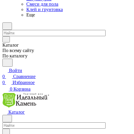
Смеси для пола
Клей и грунтовка
Еще
Каталог
По всему сайту
По каталогу
Войти
0
Сравнение
0
Избранное
0
Корзина
Каталог