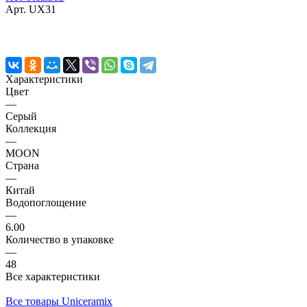
Арт.
UX31
Характеристики
Цвет
—
Серый
Коллекция
—
MOON
Страна
—
Китай
Водопоглощение
—
6.00
Количество в упаковке
—
48
Все характеристики
Все товары Uniceramix