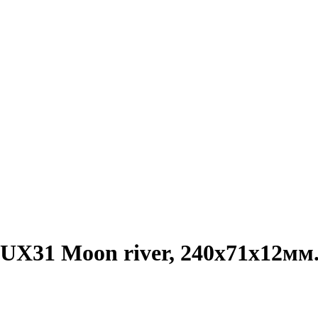
UX31 Moon river, 240х71х12мм