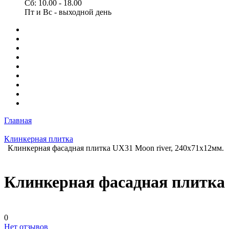
Сб: 10.00 - 18.00
Пт и Вс - выходной день
Главная
Клинкерная плитка
Клинкерная фасадная плитка UX31 Moon river, 240х71х12мм.
Клинкерная фасадная плитка 
0
Нет отзывов