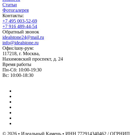
Статьи
Фотогалерея
Контакты:
+7 495 003-52-69
+7 916 489-44-54
Обратный звонок
idealstone24@mail.ru
info@idealstone.ru
Офис/шоу-рум:
117218, г. Москва,
Нахимовский проспект, д. 24
Время работы
Пн-Сб: 10:00-19:30
Вс: 10:00-18:30
© 2026 • Идеальный Камень • ИНН 772914340462 / ОГРНИП