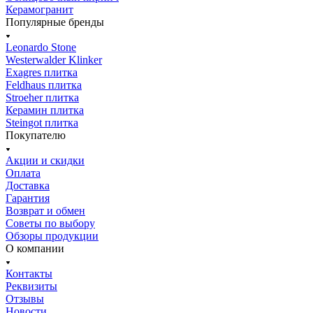
Керамогранит
Популярные бренды
Leonardo Stone
Westerwalder Klinker
Exagres плитка
Feldhaus плитка
Stroeher плитка
Керамин плитка
Steingot плитка
Покупателю
Акции и скидки
Оплата
Доставка
Гарантия
Возврат и обмен
Советы по выбору
Обзоры продукции
О компании
Контакты
Реквизиты
Отзывы
Новости