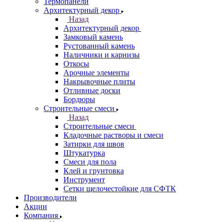
Термопанели
Архитектурный декор
Назад
Архитектурный декор
Замковый камень
Рустованный камень
Наличники и карнизы
Откосы
Арочные элементы
Накрывочные плиты
Отливные доски
Бордюры
Строительные смеси
Назад
Строительные смеси
Кладочные растворы и смеси
Затирки для швов
Штукатурка
Смеси для пола
Клей и грунтовка
Инструмент
Сетки щелочестойкие для СФТК
Производители
Акции
Компания