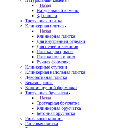
Натуральный камень
Назад
Натуральный камень
3Д панели
Тротуарная плитка
Клинкерная плитка
Назад
Клинкерная плитка
Для внутренней отделки
Для печей и каминов
Плитка для цоколя
Плитка под кирпич
Ручная формовка
Клинкерные ступени
Клинкерная напольная плитка
Декоративная плитка
Керамогранит
Кирпич ручной формовки
Тротуарная брусчатка
Назад
Тротуарная брусчатка
Клинкерная брусчатка
Бетонная брусчатка
Ригельный кирпич
Гипсовая плитка