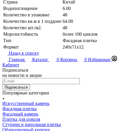
Страна
Китай
Водопоглощение
6.00
Количество в упаковке
48
Количество кв.м в 1 поддоне
64.00
Количество шт./м2.
48
Морозостойкость
более 100 циклов
Тип
Фасадная плитка
Формат
240х71х12
Назад к списку
Главная
Каталог
0
Корзина
0
Избранные
Кабинет
Подписаться
на новости и акции
Подписаться
Популярные категории
Искусственный камень
Фасадная плитка
Фасадный камень
Плитка для цоколя
Ступени и напольная плитка
Облицовочный кирпич