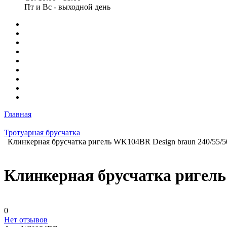
Пт и Вс - выходной день
Главная
Тротуарная брусчатка
Клинкерная брусчатка ригель WK104BR Design braun 240/55/5
Клинкерная брусчатка ригель
0
Нет отзывов