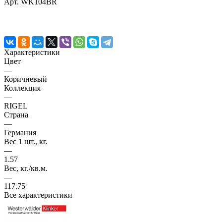
Арт.
WK104BR
Характеристики
Цвет
—
Коричневый
Коллекция
—
RIGEL
Страна
—
Германия
Вес 1 шт., кг.
—
1.57
Вес, кг./кв.м.
—
117.75
Все характеристики