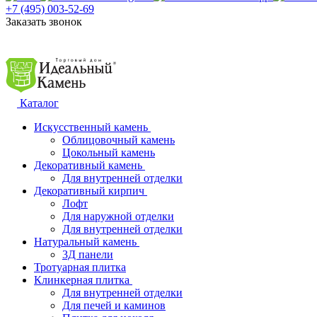
+7 (495) 003-52-69
Заказать звонок
Каталог
Искусственный камень
Облицовочный камень
Цокольный камень
Декоративный камень
Для внутренней отделки
Декоративный кирпич
Лофт
Для наружной отделки
Для внутренней отделки
Натуральный камень
3Д панели
Тротуарная плитка
Клинкерная плитка
Для внутренней отделки
Для печей и каминов