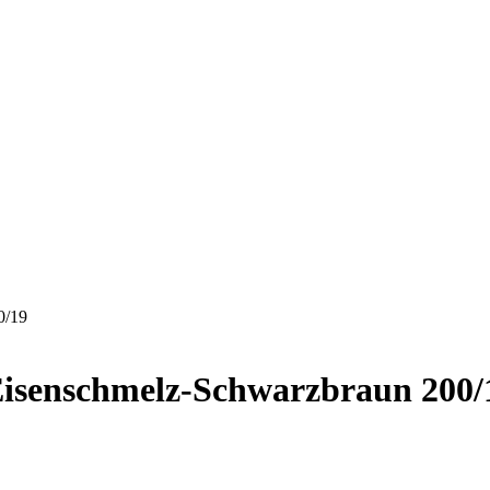
0/19
senschmelz-Schwarzbraun 200/