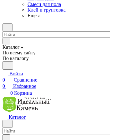
Смеси для пола
Клей и грунтовка
Еще
Каталог
По всему сайту
По каталогу
Войти
0
Сравнение
0
Избранное
0
Корзина
Каталог