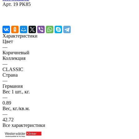
Арт.
19 PK85
Характеристики
Цвет
—
Коричневый
Коллекция
—
CLASSIC
Страна
—
Германия
Вес 1 шт., кг.
—
0.89
Вес, кг./кв.м.
—
42.72
Все характеристики