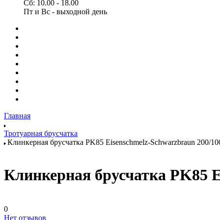
Сб: 10.00 - 18.00
Пт и Вс - выходной день
Главная
Тротуарная брусчатка
Клинкерная брусчатка PK85 Eisenschmelz-Schwarzbraun 200/10
Клинкерная брусчатка PK85 Ei
0
Нет отзывов