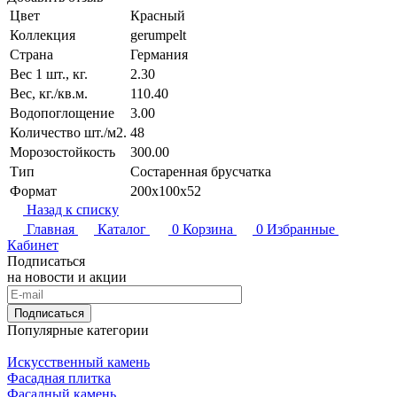
Цвет
Красный
Коллекция
gerumpelt
Страна
Германия
Вес 1 шт., кг.
2.30
Вес, кг./кв.м.
110.40
Водопоглощение
3.00
Количество шт./м2.
48
Морозостойкость
300.00
Тип
Состаренная брусчатка
Формат
200х100х52
Назад к списку
Главная
Каталог
0
Корзина
0
Избранные
Кабинет
Подписаться
на новости и акции
Подписаться
Популярные категории
Искусственный камень
Фасадная плитка
Фасадный камень