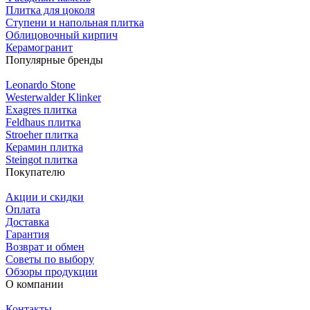
Плитка для цоколя
Ступени и напольная плитка
Облицовочный кирпич
Керамогранит
Популярные бренды
Leonardo Stone
Westerwalder Klinker
Exagres плитка
Feldhaus плитка
Stroeher плитка
Керамин плитка
Steingot плитка
Покупателю
Акции и скидки
Оплата
Доставка
Гарантия
Возврат и обмен
Советы по выбору
Обзоры продукции
О компании
Контакты