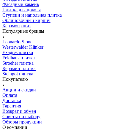
Фасадный камень
Плитка для цоколя
Ступени и напольная плитка
Облицовочный кирпич
Керамогранит
Популярные бренды
Leonardo Stone
Westerwalder Klinker
Exagres плитка
Feldhaus плитка
Stroeher плитка
Керамин плитка
Steingot плитка
Покупателю
Акции и скидки
Оплата
Доставка
Гарантия
Возврат и обмен
Советы по выбору
Обзоры продукции
О компании