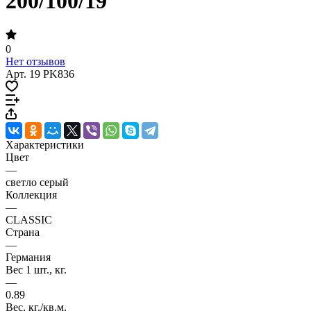
200/100/19
0
Нет отзывов
Арт.
19 PK836
Характеристики
Цвет
—
светло серый
Коллекция
—
CLASSIC
Страна
—
Германия
Вес 1 шт., кг.
—
0.89
Вес, кг./кв.м.