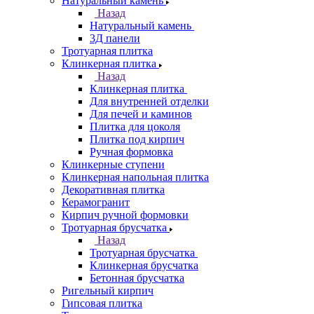
Натуральный камень
Назад
Натуральный камень
3Д панели
Тротуарная плитка
Клинкерная плитка
Назад
Клинкерная плитка
Для внутренней отделки
Для печей и каминов
Плитка для цоколя
Плитка под кирпич
Ручная формовка
Клинкерные ступени
Клинкерная напольная плитка
Декоративная плитка
Керамогранит
Кирпич ручной формовки
Тротуарная брусчатка
Назад
Тротуарная брусчатка
Клинкерная брусчатка
Бетонная брусчатка
Ригельный кирпич
Гипсовая плитка