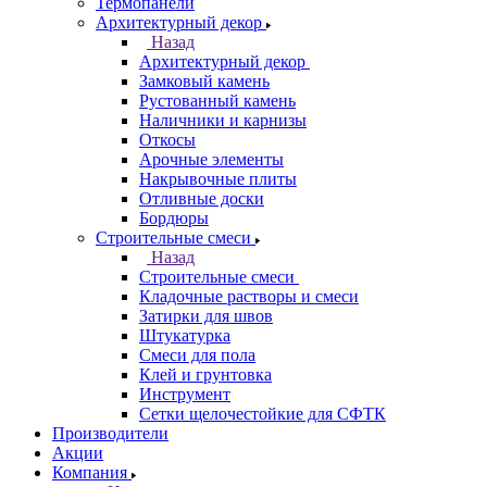
Термопанели
Архитектурный декор
Назад
Архитектурный декор
Замковый камень
Рустованный камень
Наличники и карнизы
Откосы
Арочные элементы
Накрывочные плиты
Отливные доски
Бордюры
Строительные смеси
Назад
Строительные смеси
Кладочные растворы и смеси
Затирки для швов
Штукатурка
Смеси для пола
Клей и грунтовка
Инструмент
Сетки щелочестойкие для СФТК
Производители
Акции
Компания