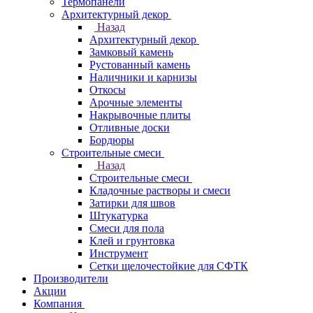
Термопанели
Архитектурный декор
Назад
Архитектурный декор
Замковый камень
Рустованный камень
Наличники и карнизы
Откосы
Арочные элементы
Накрывочные плиты
Отливные доски
Бордюры
Строительные смеси
Назад
Строительные смеси
Кладочные растворы и смеси
Затирки для швов
Штукатурка
Смеси для пола
Клей и грунтовка
Инструмент
Сетки щелочестойкие для СФТК
Производители
Акции
Компания