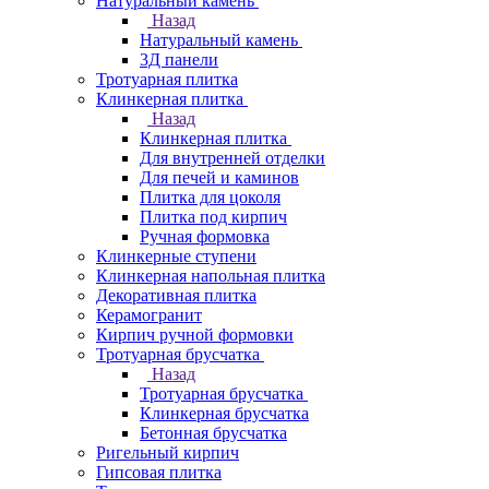
Натуральный камень
Назад
Натуральный камень
3Д панели
Тротуарная плитка
Клинкерная плитка
Назад
Клинкерная плитка
Для внутренней отделки
Для печей и каминов
Плитка для цоколя
Плитка под кирпич
Ручная формовка
Клинкерные ступени
Клинкерная напольная плитка
Декоративная плитка
Керамогранит
Кирпич ручной формовки
Тротуарная брусчатка
Назад
Тротуарная брусчатка
Клинкерная брусчатка
Бетонная брусчатка
Ригельный кирпич
Гипсовая плитка