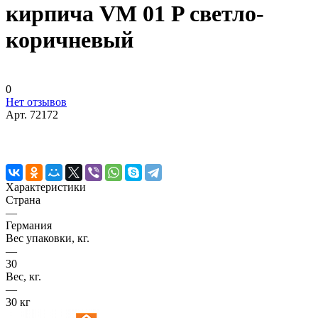
кирпича VM 01 P светло-
коричневый
0
Нет отзывов
Арт.
72172
Характеристики
Страна
—
Германия
Вес упаковки, кг.
—
30
Вес, кг.
—
30 кг