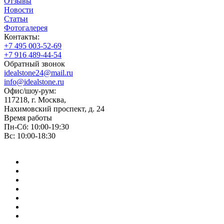
Отзывы
Новости
Статьи
Фотогалерея
Контакты:
+7 495 003-52-69
+7 916 489-44-54
Обратный звонок
idealstone24@mail.ru
info@idealstone.ru
Офис/шоу-рум:
117218, г. Москва,
Нахимовский проспект, д. 24
Время работы
Пн-Сб: 10:00-19:30
Вс: 10:00-18:30