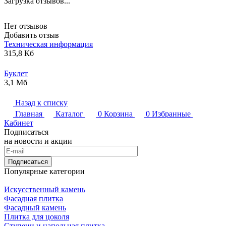
Загрузка отзывов...
Нет отзывов
Добавить отзыв
Техническая информация
315,8 Кб
Буклет
3,1 Мб
Назад к списку
Главная
Каталог
0
Корзина
0
Избранные
Кабинет
Подписаться
на новости и акции
Подписаться
Популярные категории
Искусственный камень
Фасадная плитка
Фасадный камень
Плитка для цоколя
Ступени и напольная плитка