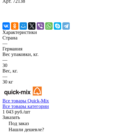
Арт.
72138
Характеристики
Страна
—
Германия
Вес упаковки, кг.
—
30
Вес, кг.
—
30 кг
Все товары Quick-Mix
Все товары категории
1 043 руб./
шт
Заказать
Под заказ
Нашли дешевле?