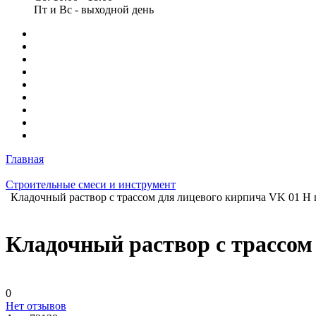
Пт и Вс - выходной день
Главная
Строительные смеси и инструмент
Кладочный раствор с трассом для лицевого кирпича VK 01 H 
Кладочный раствор с трассом
0
Нет отзывов