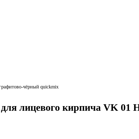
графитово-чёрный quickmix
 для лицевого кирпича VK 01 