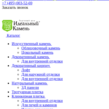
+7 (495) 003-52-69
Заказать звонок
Каталог
Искусственный камень
Облицовочный камень
Цокольный камень
Декоративный камень
Для внутренней отделки
Декоративный кирпич
Лофт
Для наружной отделки
Для внутренней отделки
Натуральный камень
3Д панели
Тротуарная плитка
Клинкерная плитка
Для внутренней отделки
Для печей и каминов