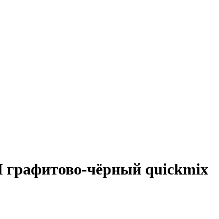
H графитово-чёрный quickmix