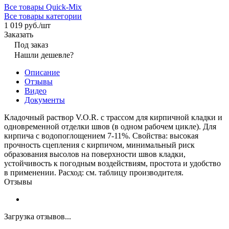
Все товары Quick-Mix
Все товары категории
1 019 руб./
шт
Заказать
Под заказ
Нашли дешевле?
Описание
Отзывы
Видео
Документы
Кладочный раствор V.O.R. с трассом для кирпичной кладки и
одновременной отделки швов (в одном рабочем цикле). Для
кирпича с водопоглощением 7-11%. Свойства: высокая
прочность сцепления с кирпичом, минимальный риск
образования высолов на поверхности швов кладки,
устойчивость к погодным воздействиям, простота и удобство
в применении. Расход: см. таблицу производителя.
Отзывы
Загрузка отзывов...