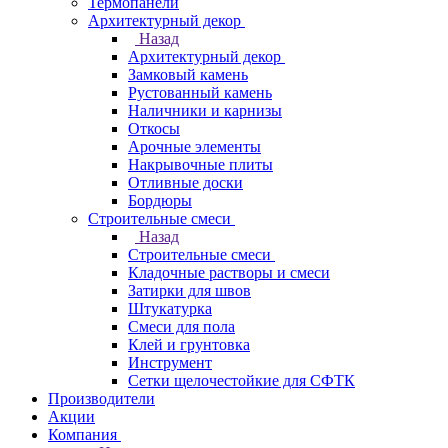
Термопанели
Архитектурный декор
Назад
Архитектурный декор
Замковый камень
Рустованный камень
Наличники и карнизы
Откосы
Арочные элементы
Накрывочные плиты
Отливные доски
Бордюры
Строительные смеси
Назад
Строительные смеси
Кладочные растворы и смеси
Затирки для швов
Штукатурка
Смеси для пола
Клей и грунтовка
Инструмент
Сетки щелочестойкие для СФТК
Производители
Акции
Компания