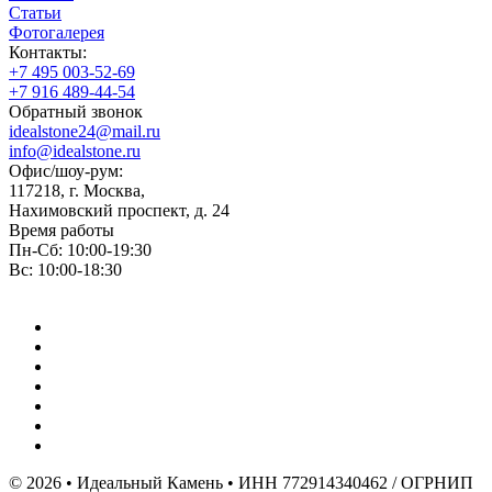
Статьи
Фотогалерея
Контакты:
+7 495 003-52-69
+7 916 489-44-54
Обратный звонок
idealstone24@mail.ru
info@idealstone.ru
Офис/шоу-рум:
117218, г. Москва,
Нахимовский проспект, д. 24
Время работы
Пн-Сб: 10:00-19:30
Вс: 10:00-18:30
© 2026 • Идеальный Камень • ИНН 772914340462 / ОГРНИП