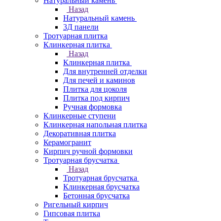
Натуральный камень
Назад
Натуральный камень
3Д панели
Тротуарная плитка
Клинкерная плитка
Назад
Клинкерная плитка
Для внутренней отделки
Для печей и каминов
Плитка для цоколя
Плитка под кирпич
Ручная формовка
Клинкерные ступени
Клинкерная напольная плитка
Декоративная плитка
Керамогранит
Кирпич ручной формовки
Тротуарная брусчатка
Назад
Тротуарная брусчатка
Клинкерная брусчатка
Бетонная брусчатка
Ригельный кирпич
Гипсовая плитка