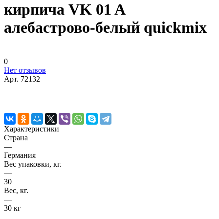
кирпича VK 01 A
алебастрово-белый quickmix
0
Нет отзывов
Арт.
72132
Характеристики
Страна
—
Германия
Вес упаковки, кг.
—
30
Вес, кг.
—
30 кг