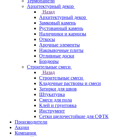
Термопанели
Архитектурный декор
Назад
Архитектурный декор
Замковый камень
Рустованный камень
Наличники и карнизы
Откосы
Арочные элементы
Накрывочные плиты
Отливные доски
Бордюры
Строительные смеси
Назад
Строительные смеси
Кладочные растворы и смеси
Затирки для швов
Штукатурка
Смеси для пола
Клей и грунтовка
Инструмент
Сетки щелочестойкие для СФТК
Производители
Акции
Компания