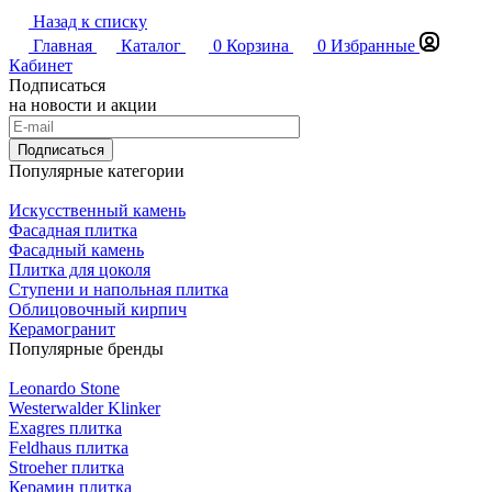
Назад к списку
Главная
Каталог
0
Корзина
0
Избранные
Кабинет
Подписаться
на новости и акции
Подписаться
Популярные категории
Искусственный камень
Фасадная плитка
Фасадный камень
Плитка для цоколя
Ступени и напольная плитка
Облицовочный кирпич
Керамогранит
Популярные бренды
Leonardo Stone
Westerwalder Klinker
Exagres плитка
Feldhaus плитка
Stroeher плитка
Керамин плитка