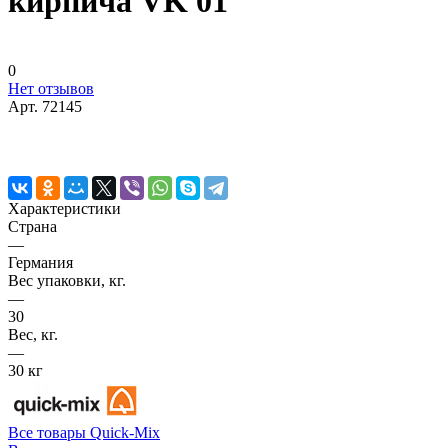
кирпича VK 01
0
Нет отзывов
Арт.
72145
Характеристики
Страна
—
Германия
Вес упаковки, кг.
—
30
Вес, кг.
—
30 кг
Все товары Quick-Mix