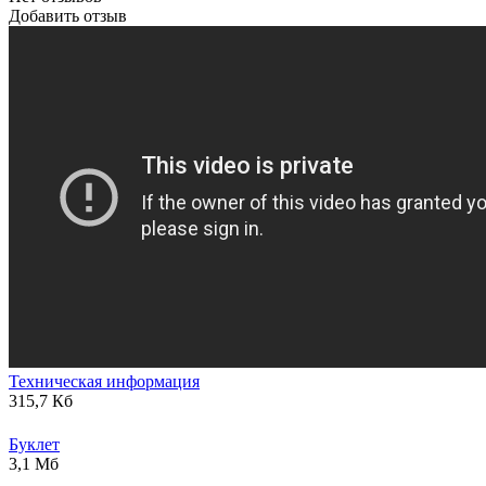
Добавить отзыв
Техническая информация
315,7 Кб
Буклет
3,1 Мб