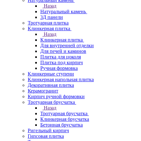
Натуральный камень
Назад
Натуральный камень
3Д панели
Тротуарная плитка
Клинкерная плитка
Назад
Клинкерная плитка
Для внутренней отделки
Для печей и каминов
Плитка для цоколя
Плитка под кирпич
Ручная формовка
Клинкерные ступени
Клинкерная напольная плитка
Декоративная плитка
Керамогранит
Кирпич ручной формовки
Тротуарная брусчатка
Назад
Тротуарная брусчатка
Клинкерная брусчатка
Бетонная брусчатка
Ригельный кирпич
Гипсовая плитка