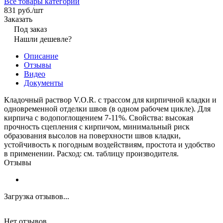
Все товары категории
831 руб./
шт
Заказать
Под заказ
Нашли дешевле?
Описание
Отзывы
Видео
Документы
Кладочный раствор V.O.R. с трассом для кирпичной кладки и
одновременной отделки швов (в одном рабочем цикле). Для
кирпича с водопоглощением 7-11%. Свойства: высокая
прочность сцепления с кирпичом, минимальный риск
образования высолов на поверхности швов кладки,
устойчивость к погодным воздействиям, простота и удобство
в применении. Расход: см. таблицу производителя.
Отзывы
Загрузка отзывов...
Нет отзывов