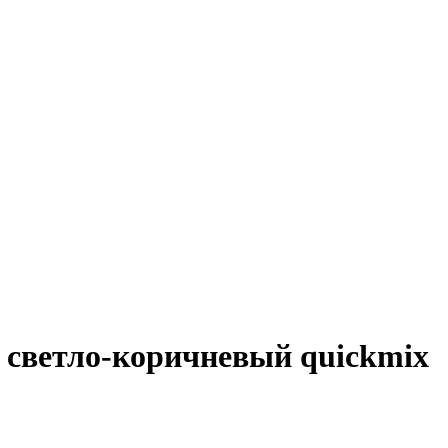
P светло-коричневый quickmix