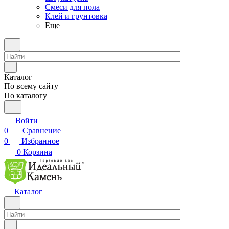
Смеси для пола
Клей и грунтовка
Еще
Каталог
По всему сайту
По каталогу
Войти
0
Сравнение
0
Избранное
0
Корзина
Каталог