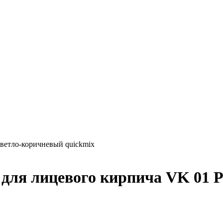
светло-коричневый quickmix
 для лицевого кирпича VK 01 